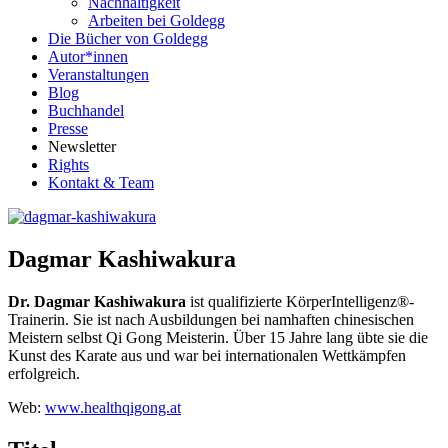
Nachhaltigkeit
Arbeiten bei Goldegg
Die Bücher von Goldegg
Autor*innen
Veranstaltungen
Blog
Buchhandel
Presse
Newsletter
Rights
Kontakt & Team
Dagmar Kashiwakura
Dr. Dagmar Kashiwakura
ist qualifizierte KörperIntelligenz®-
Trainerin. Sie ist nach Ausbildungen bei namhaften chinesischen
Meistern selbst Qi Gong Meisterin. Über 15 Jahre lang übte sie die
Kunst des Karate aus und war bei internationalen Wettkämpfen
erfolgreich.
Web:
www.healthqigong.at