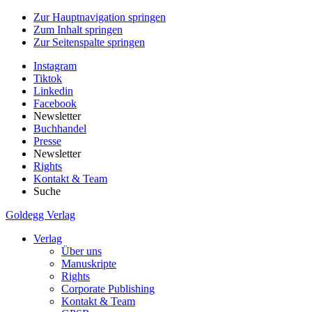
Zur Hauptnavigation springen
Zum Inhalt springen
Zur Seitenspalte springen
Instagram
Tiktok
Linkedin
Facebook
Newsletter
Buchhandel
Presse
Newsletter
Rights
Kontakt & Team
Suche
Goldegg Verlag
Verlag
Über uns
Manuskripte
Rights
Corporate Publishing
Kontakt & Team