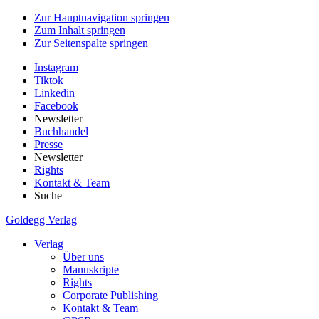
Zur Hauptnavigation springen
Zum Inhalt springen
Zur Seitenspalte springen
Instagram
Tiktok
Linkedin
Facebook
Newsletter
Buchhandel
Presse
Newsletter
Rights
Kontakt & Team
Suche
Goldegg Verlag
Verlag
Über uns
Manuskripte
Rights
Corporate Publishing
Kontakt & Team