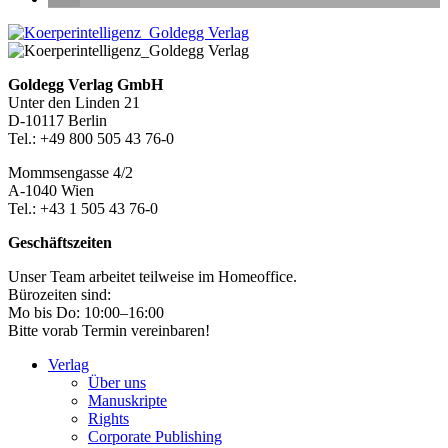
Seitenleiste
Footer-
Goldegg Verlag GmbH
Unter den Linden 21
Section
D-10117 Berlin
Tel.: +49 800 505 43 76-0
Mommsengasse 4/2
A-1040 Wien
Tel.: +43 1 505 43 76-0
Geschäftszeiten
Unser Team arbeitet teilweise im Homeoffice.
Bürozeiten sind:
Mo bis Do: 10:00–16:00
Bitte vorab Termin vereinbaren!
Verlag
Über uns
Manuskripte
Rights
Corporate Publishing