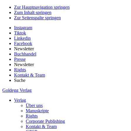
Zur Hauptnavigation springen
Zum Inhalt springen
Zur Seitenspalte springen
Instagram
Tiktok
Linkedin
Facebook
Newsletter
Buchhandel
Presse
Newsletter
Rights
Kontakt & Team
Suche
Goldegg Verlag
Verlag
Über uns
Manuskripte
Rights
Corporate Publishing
Kontakt & Team