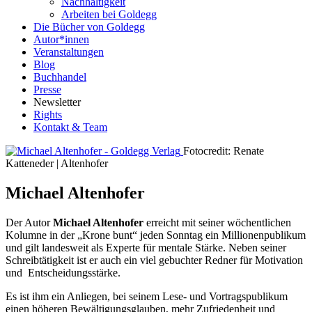
Nachhaltigkeit
Arbeiten bei Goldegg
Die Bücher von Goldegg
Autor*innen
Veranstaltungen
Blog
Buchhandel
Presse
Newsletter
Rights
Kontakt & Team
Fotocredit: Renate
Katteneder | Altenhofer
Michael Altenhofer
Der Autor
Michael Altenhofer
erreicht mit seiner wöchentlichen
Kolumne in der „Krone bunt“ jeden Sonntag ein Millionenpublikum
und gilt landesweit als Experte für mentale Stärke. Neben seiner
Schreibtätigkeit ist er auch ein viel gebuchter Redner für Motivation
und Entscheidungsstärke.
Es ist ihm ein Anliegen, bei seinem Lese- und Vortragspublikum
einen höheren Bewältigungsglauben, mehr Zufriedenheit und