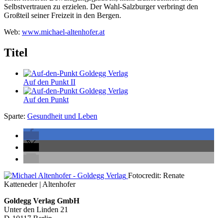
Selbstvertrauen zu erzielen. Der Wahl-Salzburger verbringt den
Großteil seiner Freizeit in den Bergen.
Web:
www.michael-altenhofer.at
Titel
Auf den Punkt II
Auf den Punkt
Sparte:
Gesundheit und Leben
Seitenleiste
Fotocredit: Renate
Katteneder | Altenhofer
Footer-
Goldegg Verlag GmbH
Unter den Linden 21
Section