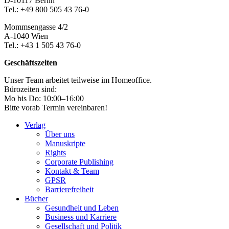
D-10117 Berlin
Tel.: +49 800 505 43 76-0
Mommsengasse 4/2
A-1040 Wien
Tel.: +43 1 505 43 76-0
Geschäftszeiten
Unser Team arbeitet teilweise im Homeoffice.
Bürozeiten sind:
Mo bis Do: 10:00–16:00
Bitte vorab Termin vereinbaren!
Verlag
Über uns
Manuskripte
Rights
Corporate Publishing
Kontakt & Team
GPSR
Barrierefreiheit
Bücher
Gesundheit und Leben
Business und Karriere
Gesellschaft und Politik