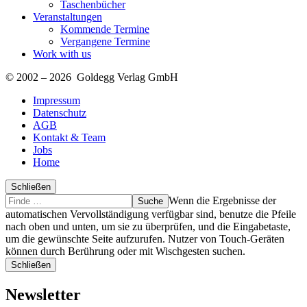
Taschenbücher
Veranstaltungen
Kommende Termine
Vergangene Termine
Work with us
© 2002 – 2026 Goldegg Verlag GmbH
Impressum
Datenschutz
AGB
Kontakt & Team
Jobs
Home
Schließen
Suche
Finde
Wenn die Ergebnisse der
…
automatischen Vervollständigung verfügbar sind, benutze die Pfeile
nach oben und unten, um sie zu überprüfen, und die Eingabetaste,
um die gewünschte Seite aufzurufen. Nutzer von Touch-Geräten
können durch Berührung oder mit Wischgesten suchen.
Schließen
Newsletter