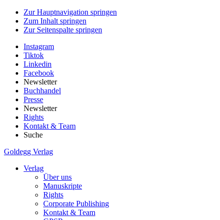
Zur Hauptnavigation springen
Zum Inhalt springen
Zur Seitenspalte springen
Instagram
Tiktok
Linkedin
Facebook
Newsletter
Buchhandel
Presse
Newsletter
Rights
Kontakt & Team
Suche
Goldegg Verlag
Verlag
Über uns
Manuskripte
Rights
Corporate Publishing
Kontakt & Team