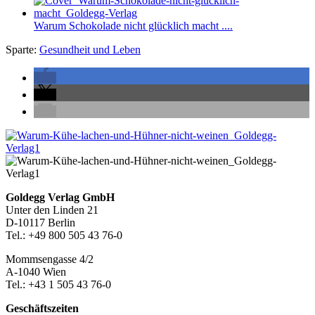
Warum Schokolade nicht glücklich macht ....
Sparte:
Gesundheit und Leben
Seitenleiste
Footer-
Goldegg Verlag GmbH
Unter den Linden 21
Section
D-10117 Berlin
Tel.: +49 800 505 43 76-0
Mommsengasse 4/2
A-1040 Wien
Tel.: +43 1 505 43 76-0
Geschäftszeiten