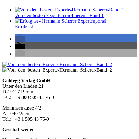
Von den besten Experten profitieren - Band 1
Erfolg ist ...
Seitenleiste
Footer-
Goldegg Verlag GmbH
Unter den Linden 21
Section
D-10117 Berlin
Tel.: +49 800 505 43 76-0
Mommsengasse 4/2
A-1040 Wien
Tel.: +43 1 505 43 76-0
Geschäftszeiten