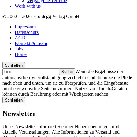
Vergangene Termine
Work with us
© 2002 – 2026 Goldegg Verlag GmbH
Impressum
Datenschutz
AGB
Kontakt & Team
Jobs
Home
Schließen
Suche
Finde
Wenn die Ergebnisse der
…
automatischen Vervollständigung verfügbar sind, benutze die Pfeile
nach oben und unten, um sie zu überprüfen, und die Eingabetaste,
um die gewünschte Seite aufzurufen. Nutzer von Touch-Geräten
können durch Berührung oder mit Wischgesten suchen.
Schließen
Newsletter
Unser Newsletter informiert Sie über Neuerscheinungen und
aktuelle Veranstaltungen. Alle Informationen zu Versand und