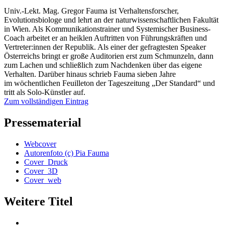
Univ.-Lekt. Mag. Gregor Fauma ist Verhaltensforscher,
Evolutionsbiologe und lehrt an der naturwissenschaftlichen Fakultät
in Wien. Als Kommunikationstrainer und Systemischer Business-
Coach arbeitet er an heiklen Auftritten von Führungskräften und
Vertreter:innen der Republik. Als einer der gefragtesten Speaker
Österreichs bringt er große Auditorien erst zum Schmunzeln, dann
zum Lachen und schließlich zum Nachdenken über das eigene
Verhalten. Darüber hinaus schrieb Fauma sieben Jahre
im wöchentlichen Feuilleton der Tageszeitung „Der Standard“ und
tritt als Solo-Künstler auf.
Zum vollständigen Eintrag
Pressematerial
Webcover
Autorenfoto (c) Pia Fauma
Cover_Druck
Cover_3D
Cover_web
Weitere Titel