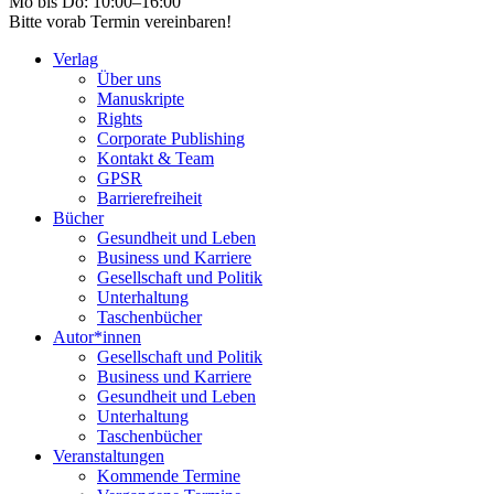
Mo bis Do: 10:00–16:00
Bitte vorab Termin vereinbaren!
Verlag
Über uns
Manuskripte
Rights
Corporate Publishing
Kontakt & Team
GPSR
Barrierefreiheit
Bücher
Gesundheit und Leben
Business und Karriere
Gesellschaft und Politik
Unterhaltung
Taschenbücher
Autor*innen
Gesellschaft und Politik
Business und Karriere
Gesundheit und Leben
Unterhaltung
Taschenbücher
Veranstaltungen
Kommende Termine