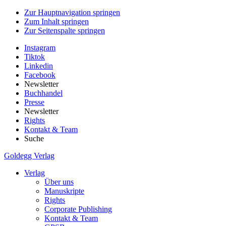
Zur Hauptnavigation springen
Zum Inhalt springen
Zur Seitenspalte springen
Instagram
Tiktok
Linkedin
Facebook
Newsletter
Buchhandel
Presse
Newsletter
Rights
Kontakt & Team
Suche
Goldegg Verlag
Verlag
Über uns
Manuskripte
Rights
Corporate Publishing
Kontakt & Team