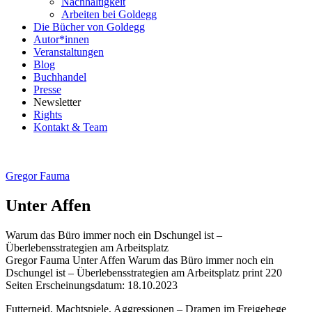
Nachhaltigkeit
Arbeiten bei Goldegg
Die Bücher von Goldegg
Autor*innen
Veranstaltungen
Blog
Buchhandel
Presse
Newsletter
Rights
Kontakt & Team
Gregor Fauma
Unter Affen
Warum das Büro immer noch ein Dschungel ist –
Überlebensstrategien am Arbeitsplatz
Beschreibung
Gregor Fauma
Unter Affen
Warum das Büro immer noch ein
Dschungel ist – Überlebensstrategien am Arbeitsplatz
print
220
Seiten
Erscheinungsdatum: 18.10.2023
Beschreibung
Futterneid, Machtspiele, Aggressionen – Dramen im Freigehege