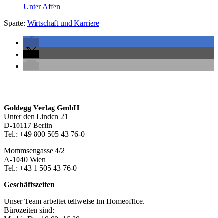
Unter Affen
Sparte:
Wirtschaft und Karriere
Seitenleiste
Footer-
Goldegg Verlag GmbH
Unter den Linden 21
Section
D-10117 Berlin
Tel.: +49 800 505 43 76-0
Mommsengasse 4/2
A-1040 Wien
Tel.: +43 1 505 43 76-0
Geschäftszeiten
Unser Team arbeitet teilweise im Homeoffice.
Bürozeiten sind: