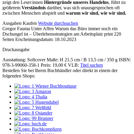
zeigt den Leser:innen
Hintergründe unseres Handelns
, führt zu
größerem
Verständnis
darüber, was sich unausgesprochen oft
zwischen Menschen abspielt und
warum wir sind, wie wir sind.
Details
Ausgaben
Kaufen
Website durchsuchen
Gregor Fauma
Unter Affen
Warum das Büro immer noch ein
und
Dschungel ist – Überlebensstrategien am Arbeitsplatz
print
220
Inhalte
Seiten
Erscheinungsdatum: 18.10.2023
Druckausgabe
Ausstattung: Softcover
Maße: H 21,5 cm / B 13,5 cm / 350 g
ISBN:
978-3-99060-358-1
Preis: 19,00 €
VLB:
Titel suchen
Bestellen Sie bei Ihrem Buchhändler oder direkt in einem der
folgenden Shops: