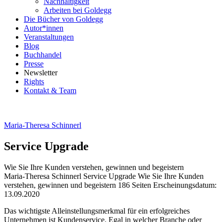
Nachhaltigkeit
Arbeiten bei Goldegg
Die Bücher von Goldegg
Autor*innen
Veranstaltungen
Blog
Buchhandel
Presse
Newsletter
Rights
Kontakt & Team
Maria-Theresa Schinnerl
Service Upgrade
Wie Sie Ihre Kunden verstehen, gewinnen und begeistern
Beschreibung
Maria-Theresa Schinnerl
Service Upgrade
Wie Sie Ihre Kunden
verstehen, gewinnen und begeistern
186 Seiten
Erscheinungsdatum:
13.09.2020
Beschreibung
Das wichtigste Alleinstellungsmerkmal für ein erfolgreiches
Unternehmen ist Kundenservice. Egal in welcher Branche oder