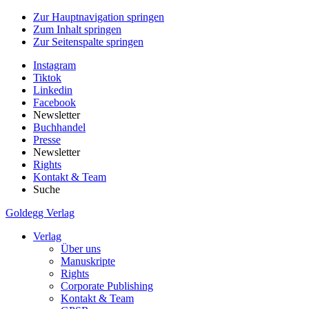
Zur Hauptnavigation springen
Zum Inhalt springen
Zur Seitenspalte springen
Instagram
Tiktok
Linkedin
Facebook
Newsletter
Buchhandel
Presse
Newsletter
Rights
Kontakt & Team
Suche
Goldegg Verlag
Verlag
Über uns
Manuskripte
Rights
Corporate Publishing
Kontakt & Team