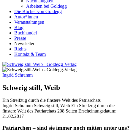
Nachhaltigkeit
Arbeiten bei Goldegg
Die Bücher von Goldegg
Autor*innen
Veranstaltungen
Blog
Buchhandel
Presse
Newsletter
Rights
Kontakt & Team
Ingrid Schramm
Schweig still, Weib
Ein Streifzug durch die finstere Welt des Patriarchats
Buchdetails
Ingrid Schramm
Schweig still, Weib
Ein Streifzug durch die
finstere Welt des Patriarchats
208 Seiten
Erscheinungsdatum:
21.02.2017
Beschreibung
Patriarchen – sind sie immer noch mitten unter uns?