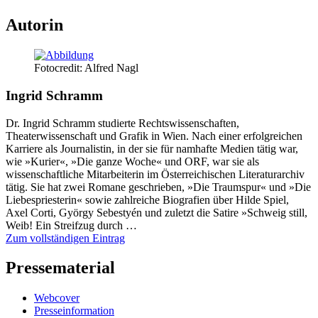
Autorin
Fotocredit: Alfred Nagl
Ingrid Schramm
Dr. Ingrid Schramm studierte Rechtswissenschaften,
Theaterwissenschaft und Grafik in Wien. Nach einer erfolgreichen
Karriere als Journalistin, in der sie für namhafte Medien tätig war,
wie »Kurier«, »Die ganze Woche« und ORF, war sie als
wissenschaftliche Mitarbeiterin im Österreichischen Literaturarchiv
tätig. Sie hat zwei Romane geschrieben, »Die Traumspur« und »Die
Liebespriesterin« sowie zahlreiche Biografien über Hilde Spiel,
Axel Corti, György Sebestyén und zuletzt die Satire »Schweig still,
Weib! Ein Streifzug durch …
Zum vollständigen Eintrag
Pressematerial
Webcover
Presseinformation