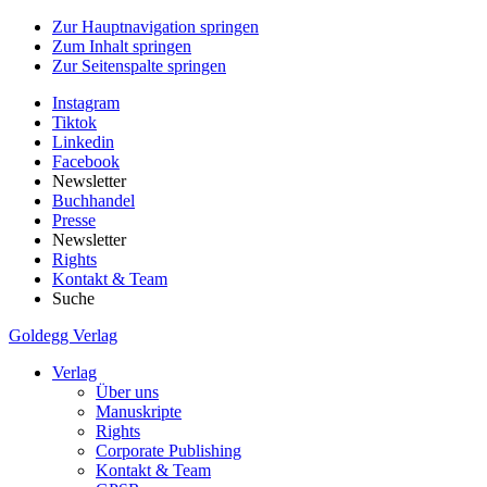
Zur Hauptnavigation springen
Zum Inhalt springen
Zur Seitenspalte springen
Instagram
Tiktok
Linkedin
Facebook
Newsletter
Buchhandel
Presse
Newsletter
Rights
Kontakt & Team
Suche
Goldegg Verlag
Verlag
Über uns
Manuskripte
Rights
Corporate Publishing
Kontakt & Team