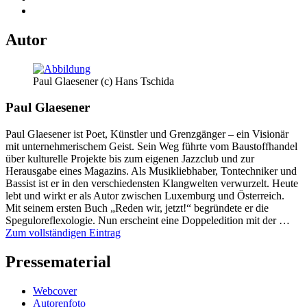
Autor
Paul Glaesener (c) Hans Tschida
Paul Glaesener
Paul Glaesener ist Poet, Künstler und Grenzgänger – ein Visionär
mit unternehmerischem Geist. Sein Weg führte vom Baustoffhandel
über kulturelle Projekte bis zum eigenen Jazzclub und zur
Herausgabe eines Magazins. Als Musikliebhaber, Tontechniker und
Bassist ist er in den verschiedensten Klangwelten verwurzelt. Heute
lebt und wirkt er als Autor zwischen Luxemburg und Österreich.
Mit seinem ersten Buch „Reden wir, jetzt!“ begründete er die
Speguloreflexologie. Nun erscheint eine Doppeledition mit der …
Zum vollständigen Eintrag
Pressematerial
Webcover
Autorenfoto