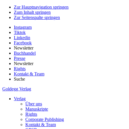
Zur Hauptnavigation springen
Zum Inhalt springen
Zur Seitenspalte springen
Instagram
Tiktok
Linkedin
Facebook
Newsletter
Buchhandel
Presse
Newsletter
Rights
Kontakt & Team
Suche
Goldegg Verlag
Verlag
Über uns
Manuskripte
Rights
Corporate Publishing
Kontakt & Team