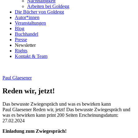
Nachhaltigkeit
Arbeiten bei Goldegg
Die Bücher von Goldegg
Autor*innen
Veranstaltungen
Blog
Buchhandel
Presse
Newsletter
Rights
Kontakt & Team
Paul Glaesener
Reden wir, jetzt!
Das bewusste Zwiegespräch und was es bewirken kann
Beschreibung
Paul Glaesener
Reden wir, jetzt!
Das bewusste Zwiegespräch und
was es bewirken kann
print
200 Seiten
Erscheinungsdatum:
27.02.2024
Beschreibung
Einladung zum Zwiegespräch!