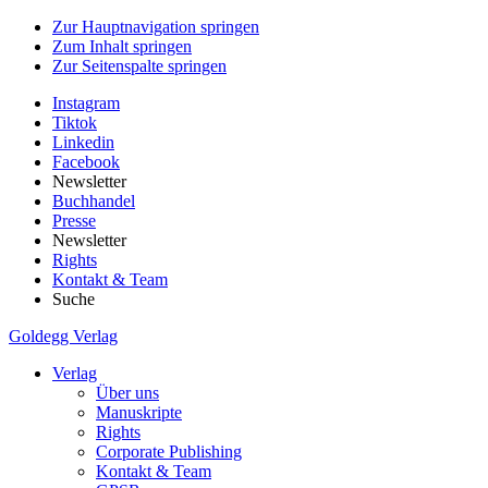
Zur Hauptnavigation springen
Zum Inhalt springen
Zur Seitenspalte springen
Instagram
Tiktok
Linkedin
Facebook
Newsletter
Buchhandel
Presse
Newsletter
Rights
Kontakt & Team
Suche
Goldegg Verlag
Verlag
Über uns
Manuskripte
Rights
Corporate Publishing
Kontakt & Team