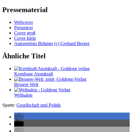
Pressematerial
Webcover
Pressetext
Cover groß
Cover klein
Autorenfoto Böhmer (c) Gerhard Berger
Ähnliche Titel
Kernfrage Atomkraft
Bessere Welt
Weltsalon
Sparte:
Gesellschaft und Politik