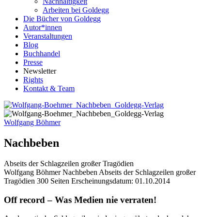
Nachhaltigkeit
Arbeiten bei Goldegg
Die Bücher von Goldegg
Autor*innen
Veranstaltungen
Blog
Buchhandel
Presse
Newsletter
Rights
Kontakt & Team
Wolfgang Böhmer
Nachbeben
Abseits der Schlagzeilen großer Tragödien
Buchdetails
Wolfgang Böhmer
Nachbeben
Abseits der Schlagzeilen großer
Tragödien
300 Seiten
Erscheinungsdatum: 01.10.2014
Beschreibung
Off record – Was Medien nie verraten!