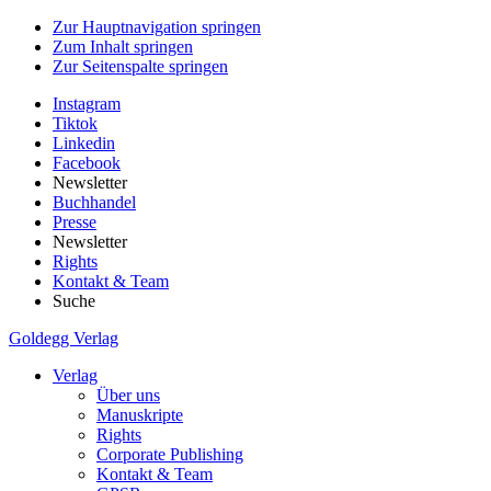
Zur Hauptnavigation springen
Zum Inhalt springen
Zur Seitenspalte springen
Instagram
Tiktok
Linkedin
Facebook
Newsletter
Buchhandel
Presse
Newsletter
Rights
Kontakt & Team
Suche
Goldegg Verlag
Verlag
Über uns
Manuskripte
Rights
Corporate Publishing
Kontakt & Team