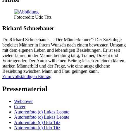
Fotocredit: Udo Titz
Richard Schneebauer
Dr. Richard Schneebauer – “Der Männerkenner”: Der Soziologe
begleitet Männer in ihrem Wunsch nach einem bewussten Umgang
mit dem eigenen Leben und lebendigen Beziehungen. Er ist seit
vielen Jahren in der Männerberatung tätig, Trainer, Dozent und
Vortragender. Der Autor will einen Beitrag leisten zu einem klaren,
starken Männerbild und der Frage, wie eine ausgeglichene
Beziehung zwischen Mann und Frau gelingen kann.
Zum vollständigen Eintrag
Pressematerial
Webcover
Cover
Autorenfoto (c) Lukas Leonte
Autorenfoto (c) Lukas Leonte
Autorenfoto (c) Udo Titz
Autorenfoto (c) Udo Titz