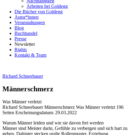
Nachhaltigkeit
Arbeiten bei Goldegg
Die Bücher von Goldegg
Autor*innen
Veranstaltungen
Blog
Buchhandel
Presse
Newsletter
Rights
Kontakt & Team
Richard Schneebauer
Männerschmerz
Was Männer verletzt
Beschreibung
Richard Schneebauer
Männerschmerz
Was Männer verletzt
196
Seiten
Erscheinungsdatum: 29.03.2022
Beschreibung
Warum Männer leiden und wie sie davon frei werden
Männer sind Meister darin, Gefühle zu verbergen und sich hart zu
geben. Dahinter stecken uralte Rollenmuster, Erziehung,