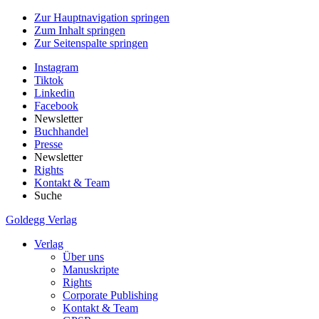
Zur Hauptnavigation springen
Zum Inhalt springen
Zur Seitenspalte springen
Instagram
Tiktok
Linkedin
Facebook
Newsletter
Buchhandel
Presse
Newsletter
Rights
Kontakt & Team
Suche
Goldegg Verlag
Verlag
Über uns
Manuskripte
Rights
Corporate Publishing
Kontakt & Team