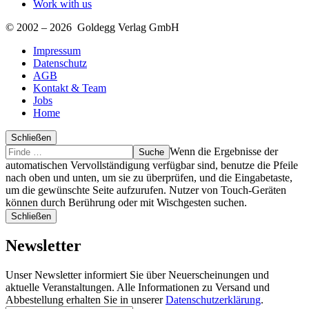
Work with us
© 2002 – 2026 Goldegg Verlag GmbH
Impressum
Datenschutz
AGB
Kontakt & Team
Jobs
Home
Schließen
Suche
Finde
Wenn die Ergebnisse der
…
automatischen Vervollständigung verfügbar sind, benutze die Pfeile
nach oben und unten, um sie zu überprüfen, und die Eingabetaste,
um die gewünschte Seite aufzurufen. Nutzer von Touch-Geräten
können durch Berührung oder mit Wischgesten suchen.
Schließen
Newsletter
Unser Newsletter informiert Sie über Neuerscheinungen und
aktuelle Veranstaltungen. Alle Informationen zu Versand und
Abbestellung erhalten Sie in unserer
Datenschutzerklärung
.