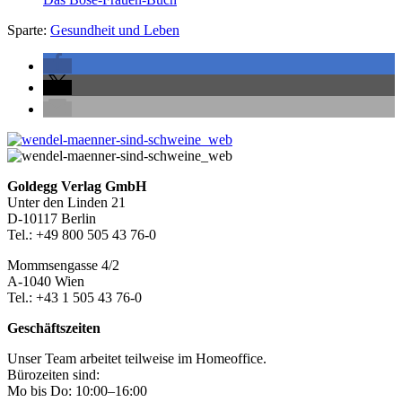
Sparte:
Gesundheit und Leben
Seitenleiste
Footer-
Goldegg Verlag GmbH
Unter den Linden 21
Section
D-10117 Berlin
Tel.: +49 800 505 43 76-0
Mommsengasse 4/2
A-1040 Wien
Tel.: +43 1 505 43 76-0
Geschäftszeiten
Unser Team arbeitet teilweise im Homeoffice.
Bürozeiten sind:
Mo bis Do: 10:00–16:00