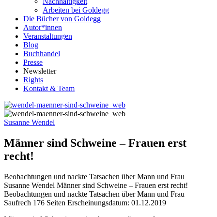
Nachhaltigkeit
Arbeiten bei Goldegg
Die Bücher von Goldegg
Autor*innen
Veranstaltungen
Blog
Buchhandel
Presse
Newsletter
Rights
Kontakt & Team
Susanne Wendel
Männer sind Schweine – Frauen erst
recht!
Beobachtungen und nackte Tatsachen über Mann und Frau
Beschreibung
Susanne Wendel
Männer sind Schweine – Frauen erst recht!
Beobachtungen und nackte Tatsachen über Mann und Frau
Saufrech
176 Seiten
Erscheinungsdatum: 01.12.2019