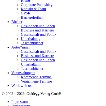
Rights
Corporate Publishing
Kontakt & Team
GPSR
Barrierefreiheit
Bücher
Gesundheit und Leben
Business und Karriere
Gesellschaft und Politik
Unterhaltung
Taschenbücher
Autor*innen
Gesellschaft und Politik
Business und Karriere
Gesundheit und Leben
Unterhaltung
Taschenbücher
Veranstaltungen
Kommende Termine
Vergangene Termine
Work with us
© 2002 – 2026 Goldegg Verlag GmbH
Impressum
Datenschutz