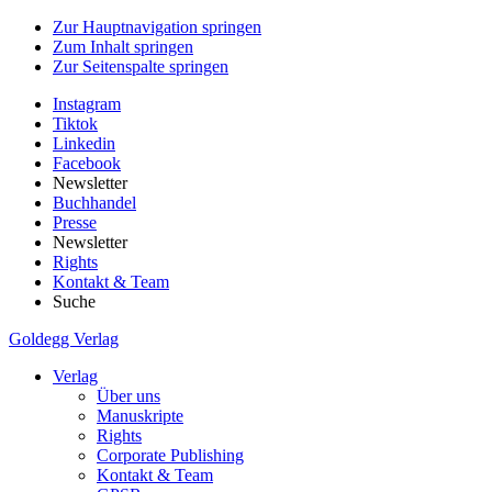
Zur Hauptnavigation springen
Zum Inhalt springen
Zur Seitenspalte springen
Instagram
Tiktok
Linkedin
Facebook
Newsletter
Buchhandel
Presse
Newsletter
Rights
Kontakt & Team
Suche
Goldegg Verlag
Verlag
Über uns
Manuskripte
Rights
Corporate Publishing
Kontakt & Team