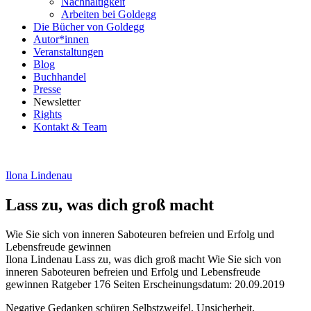
Nachhaltigkeit
Arbeiten bei Goldegg
Die Bücher von Goldegg
Autor*innen
Veranstaltungen
Blog
Buchhandel
Presse
Newsletter
Rights
Kontakt & Team
Ilona Lindenau
Lass zu, was dich groß macht
Wie Sie sich von inneren Saboteuren befreien und Erfolg und
Lebensfreude gewinnen
Beschreibung
Ilona Lindenau
Lass zu, was dich groß macht
Wie Sie sich von
inneren Saboteuren befreien und Erfolg und Lebensfreude
gewinnen
Ratgeber
176 Seiten
Erscheinungsdatum: 20.09.2019
Beschreibung
Negative Gedanken schüren Selbstzweifel, Unsicherheit,