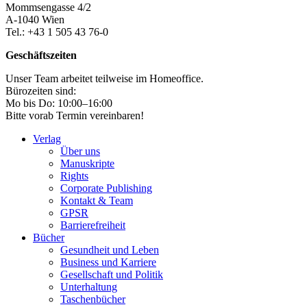
Mommsengasse 4/2
A-1040 Wien
Tel.: +43 1 505 43 76-0
Geschäftszeiten
Unser Team arbeitet teilweise im Homeoffice.
Bürozeiten sind:
Mo bis Do: 10:00–16:00
Bitte vorab Termin vereinbaren!
Verlag
Über uns
Manuskripte
Rights
Corporate Publishing
Kontakt & Team
GPSR
Barrierefreiheit
Bücher
Gesundheit und Leben
Business und Karriere
Gesellschaft und Politik
Unterhaltung
Taschenbücher