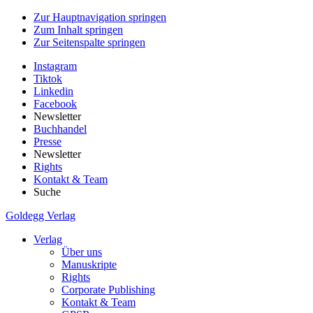
Zur Hauptnavigation springen
Zum Inhalt springen
Zur Seitenspalte springen
Instagram
Tiktok
Linkedin
Facebook
Newsletter
Buchhandel
Presse
Newsletter
Rights
Kontakt & Team
Suche
Goldegg Verlag
Verlag
Über uns
Manuskripte
Rights
Corporate Publishing
Kontakt & Team