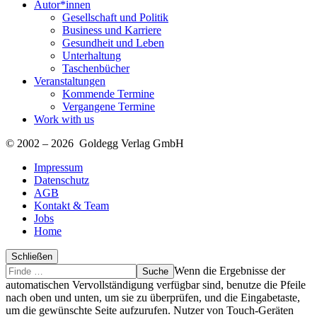
Autor*innen
Gesellschaft und Politik
Business und Karriere
Gesundheit und Leben
Unterhaltung
Taschenbücher
Veranstaltungen
Kommende Termine
Vergangene Termine
Work with us
© 2002 – 2026 Goldegg Verlag GmbH
Impressum
Datenschutz
AGB
Kontakt & Team
Jobs
Home
Schließen
Suche
Finde
Wenn die Ergebnisse der
…
automatischen Vervollständigung verfügbar sind, benutze die Pfeile
nach oben und unten, um sie zu überprüfen, und die Eingabetaste,
um die gewünschte Seite aufzurufen. Nutzer von Touch-Geräten