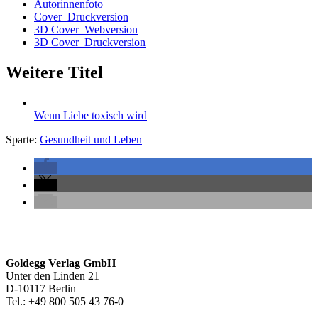
Autorinnenfoto
Cover_Druckversion
3D Cover_Webversion
3D Cover_Druckversion
Weitere Titel
Wenn Liebe toxisch wird
Sparte:
Gesundheit und Leben
Seitenleiste
Footer-
Goldegg Verlag GmbH
Unter den Linden 21
Section
D-10117 Berlin
Tel.: +49 800 505 43 76-0