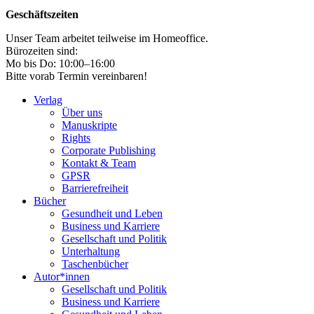
Geschäftszeiten
Unser Team arbeitet teilweise im Homeoffice.
Bürozeiten sind:
Mo bis Do: 10:00–16:00
Bitte vorab Termin vereinbaren!
Verlag
Über uns
Manuskripte
Rights
Corporate Publishing
Kontakt & Team
GPSR
Barrierefreiheit
Bücher
Gesundheit und Leben
Business und Karriere
Gesellschaft und Politik
Unterhaltung
Taschenbücher
Autor*innen
Gesellschaft und Politik
Business und Karriere