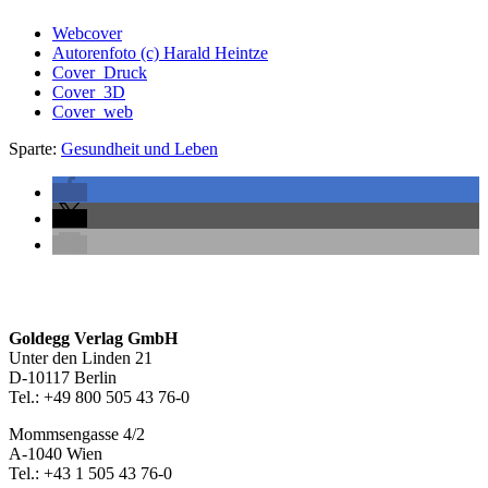
Webcover
Autorenfoto (c) Harald Heintze
Cover_Druck
Cover_3D
Cover_web
Sparte:
Gesundheit und Leben
Seitenleiste
Footer-
Goldegg Verlag GmbH
Unter den Linden 21
Section
D-10117 Berlin
Tel.: +49 800 505 43 76-0
Mommsengasse 4/2
A-1040 Wien
Tel.: +43 1 505 43 76-0