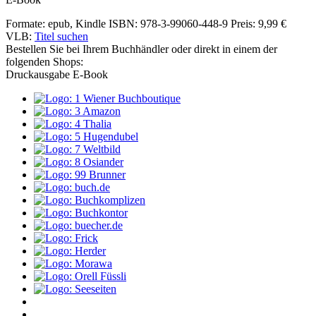
Formate: epub, Kindle
ISBN: 978-3-99060-448-9
Preis: 9,99 €
VLB:
Titel suchen
Bestellen Sie bei Ihrem Buchhändler oder direkt in einem der
folgenden Shops:
Druckausgabe
E-Book