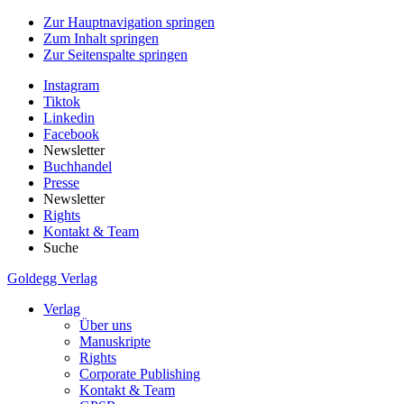
Zur Hauptnavigation springen
Zum Inhalt springen
Zur Seitenspalte springen
Instagram
Tiktok
Linkedin
Facebook
Newsletter
Buchhandel
Presse
Newsletter
Rights
Kontakt & Team
Suche
Goldegg Verlag
Verlag
Über uns
Manuskripte
Rights
Corporate Publishing
Kontakt & Team