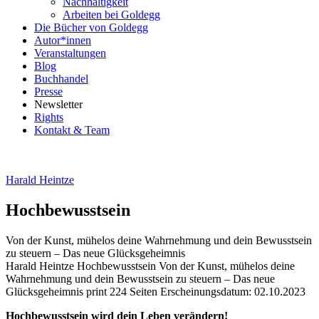
Nachhaltigkeit
Arbeiten bei Goldegg
Die Bücher von Goldegg
Autor*innen
Veranstaltungen
Blog
Buchhandel
Presse
Newsletter
Rights
Kontakt & Team
Harald Heintze
Hochbewusstsein
Von der Kunst, mühelos deine Wahrnehmung und dein Bewusstsein
zu steuern – Das neue Glücksgeheimnis
Beschreibung
Harald Heintze
Hochbewusstsein
Von der Kunst, mühelos deine
Wahrnehmung und dein Bewusstsein zu steuern – Das neue
Glücksgeheimnis
print
224 Seiten
Erscheinungsdatum: 02.10.2023
Beschreibung
Hochbewusstsein wird dein Leben verändern!