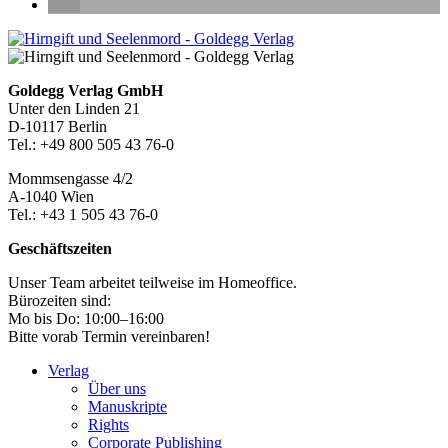
Seitenleiste
Footer-
Goldegg Verlag GmbH
Unter den Linden 21
Section
D-10117 Berlin
Tel.: +49 800 505 43 76-0
Mommsengasse 4/2
A-1040 Wien
Tel.: +43 1 505 43 76-0
Geschäftszeiten
Unser Team arbeitet teilweise im Homeoffice.
Bürozeiten sind:
Mo bis Do: 10:00–16:00
Bitte vorab Termin vereinbaren!
Verlag
Über uns
Manuskripte
Rights
Corporate Publishing