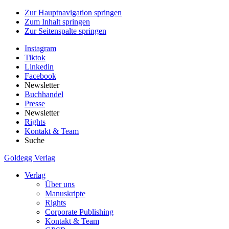
Zur Hauptnavigation springen
Zum Inhalt springen
Zur Seitenspalte springen
Instagram
Tiktok
Linkedin
Facebook
Newsletter
Buchhandel
Presse
Newsletter
Rights
Kontakt & Team
Suche
Goldegg Verlag
Verlag
Über uns
Manuskripte
Rights
Corporate Publishing
Kontakt & Team