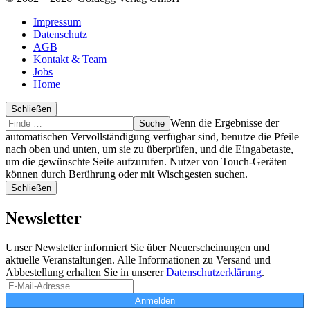
Impressum
Datenschutz
AGB
Kontakt & Team
Jobs
Home
Schließen
Suche
Finde
Wenn die Ergebnisse der
…
automatischen Vervollständigung verfügbar sind, benutze die Pfeile
nach oben und unten, um sie zu überprüfen, und die Eingabetaste,
um die gewünschte Seite aufzurufen. Nutzer von Touch-Geräten
können durch Berührung oder mit Wischgesten suchen.
Schließen
Newsletter
Unser Newsletter informiert Sie über Neuerscheinungen und
aktuelle Veranstaltungen. Alle Informationen zu Versand und
Abbestellung erhalten Sie in unserer
Datenschutzerklärung
.
Anmelden