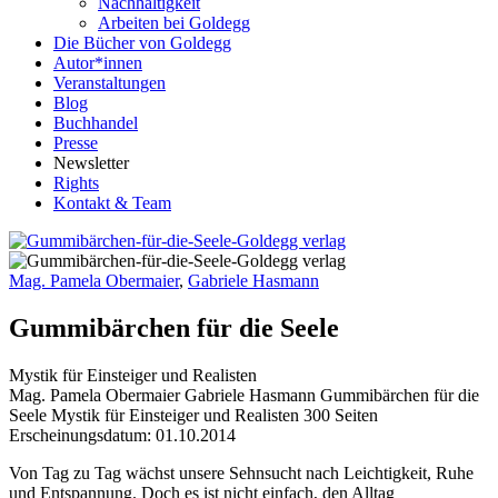
Nachhaltigkeit
Arbeiten bei Goldegg
Die Bücher von Goldegg
Autor*innen
Veranstaltungen
Blog
Buchhandel
Presse
Newsletter
Rights
Kontakt & Team
Mag. Pamela Obermaier
,
Gabriele Hasmann
Gummibärchen für die Seele
Mystik für Einsteiger und Realisten
Buchdetails
Mag. Pamela Obermaier Gabriele Hasmann
Gummibärchen für die
Seele
Mystik für Einsteiger und Realisten
300 Seiten
Erscheinungsdatum: 01.10.2014
Beschreibung
Von Tag zu Tag wächst unsere Sehnsucht nach Leichtigkeit, Ruhe
und Entspannung. Doch es ist nicht einfach, den Alltag