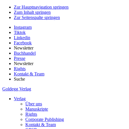
Zur Hauptnavigation springen
Zum Inhalt springen
Zur Seitenspalte springen
Instagram
Tiktok
Linkedin
Facebook
Newsletter
Buchhandel
Presse
Newsletter
Rights
Kontakt & Team
Suche
Goldegg Verlag
Verlag
Über uns
Manuskripte
Rights
Corporate Publishing
Kontakt & Team