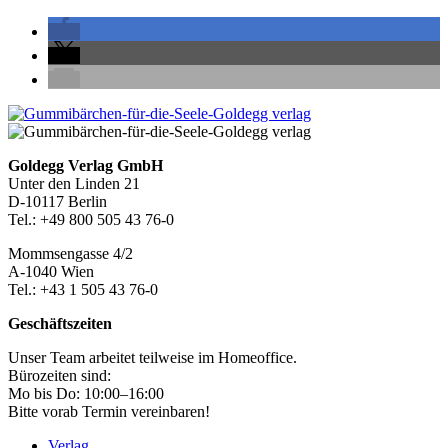
Seitenleiste
Footer-
Goldegg Verlag GmbH
Unter den Linden 21
Section
D-10117 Berlin
Tel.: +49 800 505 43 76-0
Mommsengasse 4/2
A-1040 Wien
Tel.: +43 1 505 43 76-0
Geschäftszeiten
Unser Team arbeitet teilweise im Homeoffice.
Bürozeiten sind:
Mo bis Do: 10:00–16:00
Bitte vorab Termin vereinbaren!
Verlag