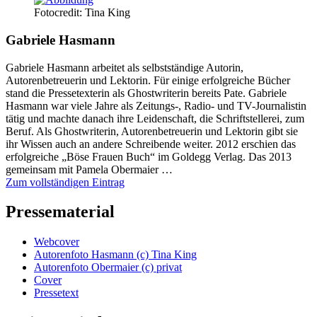
Fotocredit: Tina King
Gabriele Hasmann
Gabriele Hasmann arbeitet als selbstständige Autorin,
Autorenbetreuerin und Lektorin. Für einige erfolgreiche Bücher
stand die Pressetexterin als Ghostwriterin bereits Pate. Gabriele
Hasmann war viele Jahre als Zeitungs-, Radio- und TV-Journalistin
tätig und machte danach ihre Leidenschaft, die Schriftstellerei, zum
Beruf. Als Ghostwriterin, Autorenbetreuerin und Lektorin gibt sie
ihr Wissen auch an andere Schreibende weiter. 2012 erschien das
erfolgreiche „Böse Frauen Buch“ im Goldegg Verlag. Das 2013
gemeinsam mit Pamela Obermaier …
Zum vollständigen Eintrag
Pressematerial
Webcover
Autorenfoto Hasmann (c) Tina King
Autorenfoto Obermaier (c) privat
Cover
Pressetext