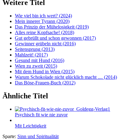
Weitere Titel
Wie viel bin ich wert?
(2024)
Mein innerer Tyrann
(2020)
Das Prinzip der Mühelosigkeit
(2019)
Alles reine Kopfsache!
(2018)
Gut gebrüllt und schon gewonnen
(2017)
Gewinner grübeln nicht
(2016)
Seitensprung
(2013)
Mahlzeit!
(2017)
Gesund mit Hund
(2016)
Wien zu zweit
(2015)
Mit dem Hund in Wien
(2015)
Warum Schokolade nicht glücklich macht ....
(2014)
Das Böse-Frauen-Buch
(2012)
Ähnliche Titel
Psychisch fit wie nie zuvor
Mit Leichtigkeit
Sparte:
Sinn und Spiritualität