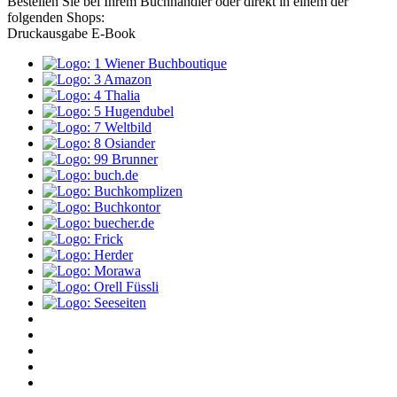
Bestellen Sie bei Ihrem Buchhändler oder direkt in einem der
folgenden Shops:
Druckausgabe
E-Book