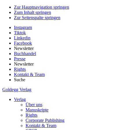
Zur Hauptnavigation springen
Zum Inhalt springen
Zur Seitenspalte springen
Instagram
Tiktok
Linkedin
Facebook
Newsletter
Buchhandel
Presse
Newsletter
Rights
Kontakt & Team
Suche
Goldegg Verlag
Verlag
Über uns
Manuskripte
Rights
Corporate Publishing
Kontakt & Team