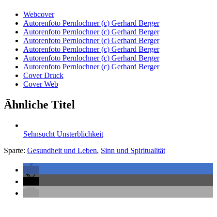
Webcover
Autorenfoto Pernlochner (c) Gerhard Berger
Autorenfoto Pernlochner (c) Gerhard Berger
Autorenfoto Pernlochner (c) Gerhard Berger
Autorenfoto Pernlochner (c) Gerhard Berger
Autorenfoto Pernlochner (c) Gerhard Berger
Autorenfoto Pernlochner (c) Gerhard Berger
Cover Druck
Cover Web
Ähnliche Titel
Sehnsucht Unsterblichkeit
Sparte:
Gesundheit und Leben
,
Sinn und Spiritualität
Seitenleiste