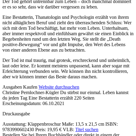
Beschreibung
Der Tod gehört untrennbar zum Leben – doch manchmal dominiert
er es so sehr, dass wir darüber vergessen zu leben.
Eine Bestatterin, Thanatologin und Psychologin erzählt von ihrem
nicht alltäglichen Beruf und zieht den überraschenden Schluss: Wer
sich mit dem Tod beschäftigt, hat mehr vom Leben. Unterhaltsam,
aber immer respektvoll und einfühlsam gewährt sie einen Einblick in
Begebenheiten rund um den letzten Weg. Sie stellt die „Death
positive-Bewegung“ vor und gibt Impulse, den Wert des Lebens
von einer anderen Ebene aus zu betrachten.
Der Tod ist mal traurig, mal grotesk, erschreckend und unheimlich,
laut oder leise. Er kommt meistens unpassend, kann aber sogar mit
Erleichterung verbunden sein. Wir können ihn nicht kontrollieren,
aber wir können immer das Beste daraus machen.
Details
Ausgaben
Kaufen
Website durchsuchen
Christine Pernlochner-Kügler
Du stirbst nur einmal. Leben kannst
und
du jeden Tag
Eine Bestatterin erzählt
220 Seiten
Inhalte
Erscheinungsdatum: 06.10.2021
Druckausgabe
Ausstattung: Klappenbroschur
Maße: 13,5 x 21,5 cm
ISBN:
9783990602430
Preis: 19,95 €
VLB:
Titel suchen
Bestellen Sie bei Ihrem Buchhändler oder direkt in einem der