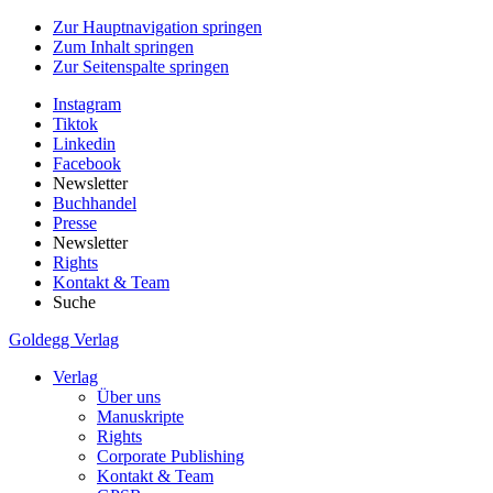
Zur Hauptnavigation springen
Zum Inhalt springen
Zur Seitenspalte springen
Instagram
Tiktok
Linkedin
Facebook
Newsletter
Buchhandel
Presse
Newsletter
Rights
Kontakt & Team
Suche
Goldegg Verlag
Verlag
Über uns
Manuskripte
Rights
Corporate Publishing
Kontakt & Team