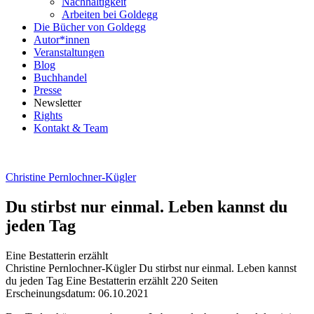
Nachhaltigkeit
Arbeiten bei Goldegg
Die Bücher von Goldegg
Autor*innen
Veranstaltungen
Blog
Buchhandel
Presse
Newsletter
Rights
Kontakt & Team
Christine Pernlochner-Kügler
Du stirbst nur einmal. Leben kannst du
jeden Tag
Eine Bestatterin erzählt
Beschreibung
Christine Pernlochner-Kügler
Du stirbst nur einmal. Leben kannst
du jeden Tag
Eine Bestatterin erzählt
220 Seiten
Erscheinungsdatum: 06.10.2021