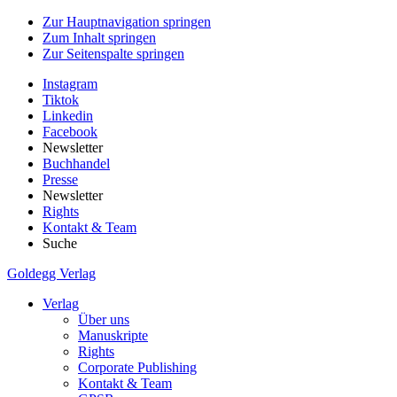
Zur Hauptnavigation springen
Zum Inhalt springen
Zur Seitenspalte springen
Instagram
Tiktok
Linkedin
Facebook
Newsletter
Buchhandel
Presse
Newsletter
Rights
Kontakt & Team
Suche
Goldegg Verlag
Verlag
Über uns
Manuskripte
Rights
Corporate Publishing
Kontakt & Team