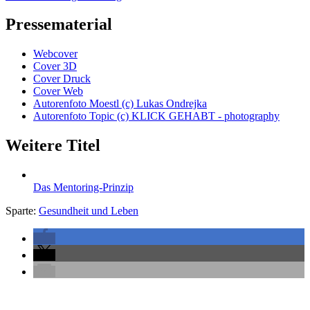
Pressematerial
Webcover
Cover 3D
Cover Druck
Cover Web
Autorenfoto Moestl (c) Lukas Ondrejka
Autorenfoto Topic (c) KLICK GEHABT - photography
Weitere Titel
Das Mentoring-Prinzip
Sparte:
Gesundheit und Leben
Seitenleiste