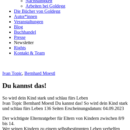
Nachhaltigkeit
Arbeiten bei Goldegg
Die Bücher von Goldegg
Autor*innen
Veranstaltungen
Blog
Buchhandel
Presse
Newsletter
Rights
Kontakt & Team
Ivan Topic
,
Bernhard Moestl
Du kannst das!
So wird dein Kind stark und schlau fürs Leben
Beschreibung
Ivan Topic Bernhard Moestl
Du kannst das!
So wird dein Kind stark
und schlau fürs Leben
136 Seiten
Erscheinungsdatum: 04.09.2023
Beschreibung
Der wichtigste Elternratgeber für Eltern von Kindern zwischen 8/9
bis 14.
Wer seinen Kindern zu einem selbstbestimmten Leben verhelfen