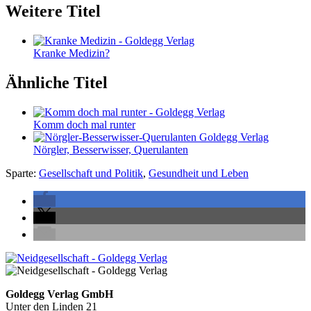
Weitere Titel
Kranke Medizin?
Ähnliche Titel
Komm doch mal runter
Nörgler, Besserwisser, Querulanten
Sparte:
Gesellschaft und Politik
,
Gesundheit und Leben
Seitenleiste
Footer-
Goldegg Verlag GmbH
Unter den Linden 21