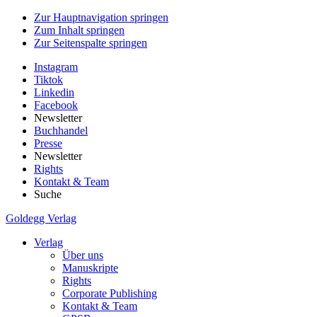
Zur Hauptnavigation springen
Zum Inhalt springen
Zur Seitenspalte springen
Instagram
Tiktok
Linkedin
Facebook
Newsletter
Buchhandel
Presse
Newsletter
Rights
Kontakt & Team
Suche
Goldegg Verlag
Verlag
Über uns
Manuskripte
Rights
Corporate Publishing
Kontakt & Team