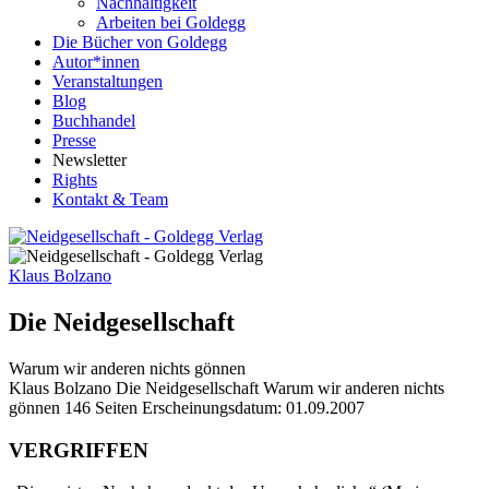
Nachhaltigkeit
Arbeiten bei Goldegg
Die Bücher von Goldegg
Autor*innen
Veranstaltungen
Blog
Buchhandel
Presse
Newsletter
Rights
Kontakt & Team
Klaus Bolzano
Die Neidgesellschaft
Warum wir anderen nichts gönnen
Buchdetails
Klaus Bolzano
Die Neidgesellschaft
Warum wir anderen nichts
gönnen
146 Seiten
Erscheinungsdatum: 01.09.2007
Beschreibung
VERGRIFFEN