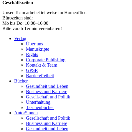
Geschäftszeiten
Unser Team arbeitet teilweise im Homeoffice.
Bürozeiten sind:
Mo bis Do: 10:00–16:00
Bitte vorab Termin vereinbaren!
Verlag
Über uns
Manuskripte
Rights
Corporate Publishing
Kontakt & Team
GPSR
Barrierefreiheit
Bücher
Gesundheit und Leben
Business und Karriere
Gesellschaft und Politik
Unterhaltung
Taschenbücher
Autor*innen
Gesellschaft und Politik
Business und Karriere
Gesundheit und Leben