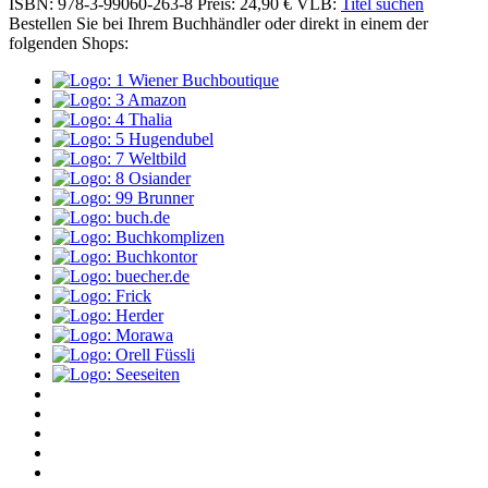
ISBN: 978-3-99060-263-8
Preis: 24,90 €
VLB:
Titel suchen
Bestellen Sie bei Ihrem Buchhändler oder direkt in einem der
folgenden Shops: