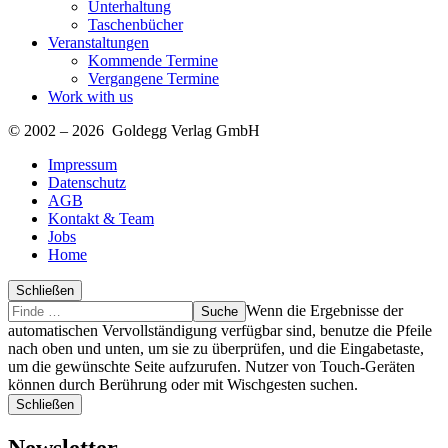
Unterhaltung
Taschenbücher
Veranstaltungen
Kommende Termine
Vergangene Termine
Work with us
© 2002 – 2026 Goldegg Verlag GmbH
Impressum
Datenschutz
AGB
Kontakt & Team
Jobs
Home
Schließen
Suche
Finde
Wenn die Ergebnisse der
…
automatischen Vervollständigung verfügbar sind, benutze die Pfeile
nach oben und unten, um sie zu überprüfen, und die Eingabetaste,
um die gewünschte Seite aufzurufen. Nutzer von Touch-Geräten
können durch Berührung oder mit Wischgesten suchen.
Schließen
Newsletter