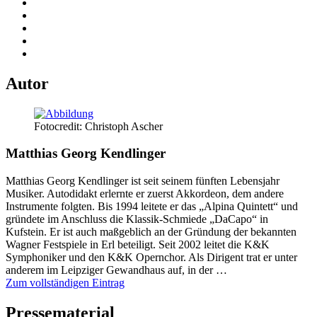
Autor
Fotocredit: Christoph Ascher
Matthias Georg Kendlinger
Matthias Georg Kendlinger ist seit seinem fünften Lebensjahr
Musiker. Autodidakt erlernte er zuerst Akkordeon, dem andere
Instrumente folgten. Bis 1994 leitete er das „Alpina Quintett“ und
gründete im Anschluss die Klassik-Schmiede „DaCapo“ in
Kufstein. Er ist auch maßgeblich an der Gründung der bekannten
Wagner Festspiele in Erl beteiligt. Seit 2002 leitet die K&K
Symphoniker und den K&K Opernchor. Als Dirigent trat er unter
anderem im Leipziger Gewandhaus auf, in der …
Zum vollständigen Eintrag
Pressematerial