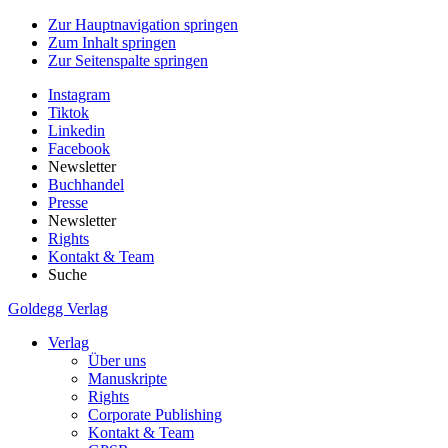
Zur Hauptnavigation springen
Zum Inhalt springen
Zur Seitenspalte springen
Instagram
Tiktok
Linkedin
Facebook
Newsletter
Buchhandel
Presse
Newsletter
Rights
Kontakt & Team
Suche
Goldegg Verlag
Verlag
Über uns
Manuskripte
Rights
Corporate Publishing
Kontakt & Team