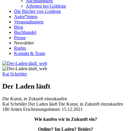
Nachhaltigkeit
Arbeiten bei Goldegg
Die Bücher von Goldegg
Autor*innen
Veranstaltungen
Blog
Buchhandel
Presse
Newsletter
Rights
Kontakt & Team
Kai Schröder
Der Laden läuft
Die Kunst, in Zukunft einzukaufen
Beschreibung
Kai Schröder
Der Laden läuft
Die Kunst, in Zukunft einzukaufen
180 Seiten
Erscheinungsdatum: 15.12.2021
Beschreibung
Wie kaufen wir in Zukunft ein?
Online? Im Laden? Beides?