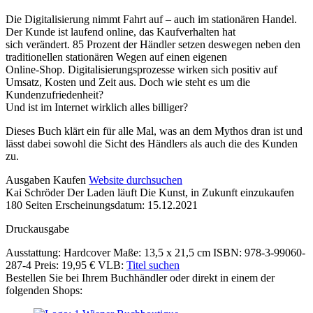
Die Digitalisierung nimmt Fahrt auf – auch im stationären Handel.
Der Kunde ist laufend online, das Kaufverhalten hat
sich verändert. 85 Prozent der Händler setzen deswegen neben den
traditionellen stationären Wegen auf einen eigenen
Online-Shop. Digitalisierungsprozesse wirken sich positiv auf
Umsatz, Kosten und Zeit aus. Doch wie steht es um die
Kundenzufriedenheit?
Und ist im Internet wirklich alles billiger?
Dieses Buch klärt ein für alle Mal, was an dem Mythos dran ist und
lässt dabei sowohl die Sicht des Händlers als auch die des Kunden
zu.
Details
Ausgaben
Kaufen
Website durchsuchen
Kai Schröder
Der Laden läuft
Die Kunst, in Zukunft einzukaufen
und
180 Seiten
Erscheinungsdatum: 15.12.2021
Inhalte
Druckausgabe
Ausstattung: Hardcover
Maße: 13,5 x 21,5 cm
ISBN: 978-3-99060-
287-4
Preis: 19,95 €
VLB:
Titel suchen
Bestellen Sie bei Ihrem Buchhändler oder direkt in einem der
folgenden Shops: