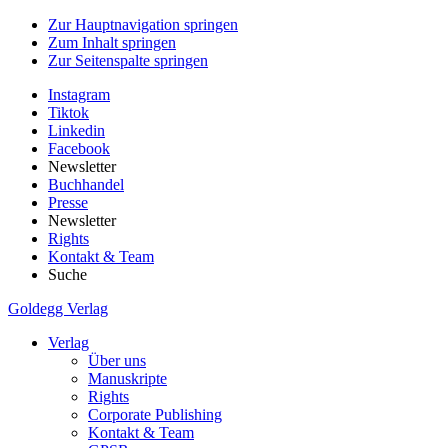
Zur Hauptnavigation springen
Zum Inhalt springen
Zur Seitenspalte springen
Instagram
Tiktok
Linkedin
Facebook
Newsletter
Buchhandel
Presse
Newsletter
Rights
Kontakt & Team
Suche
Goldegg Verlag
Verlag
Über uns
Manuskripte
Rights
Corporate Publishing
Kontakt & Team