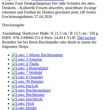
Kirstine Fratz
Denkgefängnisse
Der stille Schmerz des alten
und
Denkens – Kulturelle Fesseln abwerfen, unsichtbare Zwänge
Inhalte
erkennen und Freiheit im Denken gewinnen
print
240 Seiten
Erscheinungsdatum: 27.04.2026
Druckausgabe
Ausstattung: Hardcover
Maße: H 21,5 cm / B 13,5 cm / 350 g
ISBN: 978-3-99060-551-6
Preis: 24,00 €
VLB:
Titel suchen
Bestellen Sie bei Ihrem Buchhändler oder direkt in einem der
folgenden Shops: