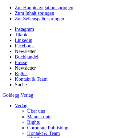
Zur Hauptnavigation springen
Zum Inhalt springen
Zur Seitenspalte springen
Instagram
Tiktok
Linkedin
Facebook
Newsletter
Buchhandel
Presse
Newsletter
Rights
Kontakt & Team
Suche
Goldegg Verlag
Verlag
Über uns
Manuskripte
Rights
Corporate Publishing
Kontakt & Team