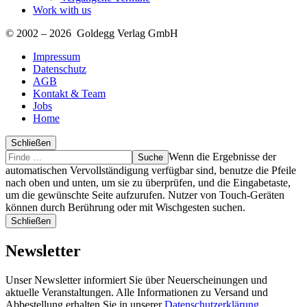
Work with us
© 2002 – 2026 Goldegg Verlag GmbH
Impressum
Datenschutz
AGB
Kontakt & Team
Jobs
Home
Schließen
Suche
Finde
Wenn die Ergebnisse der
…
automatischen Vervollständigung verfügbar sind, benutze die Pfeile
nach oben und unten, um sie zu überprüfen, und die Eingabetaste,
um die gewünschte Seite aufzurufen. Nutzer von Touch-Geräten
können durch Berührung oder mit Wischgesten suchen.
Schließen
Newsletter
Unser Newsletter informiert Sie über Neuerscheinungen und
aktuelle Veranstaltungen. Alle Informationen zu Versand und
Abbestellung erhalten Sie in unserer
Datenschutzerklärung
.