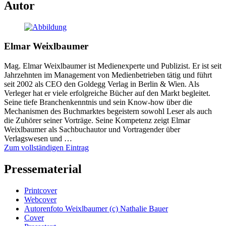
Autor
Elmar Weixlbaumer
Mag. Elmar Weixlbaumer ist Medienexperte und Publizist. Er ist seit
Jahrzehnten im Management von Medienbetrieben tätig und führt
seit 2002 als CEO den Goldegg Verlag in Berlin & Wien. Als
Verleger hat er viele erfolgreiche Bücher auf den Markt begleitet.
Seine tiefe Branchenkenntnis und sein Know-how über die
Mechanismen des Buchmarktes begeistern sowohl Leser als auch
die Zuhörer seiner Vorträge. Seine Kompetenz zeigt Elmar
Weixlbaumer als Sachbuchautor und Vortragender über
Verlagswesen und …
Zum vollständigen Eintrag
Pressematerial
Printcover
Webcover
Autorenfoto Weixlbaumer (c) Nathalie Bauer
Cover