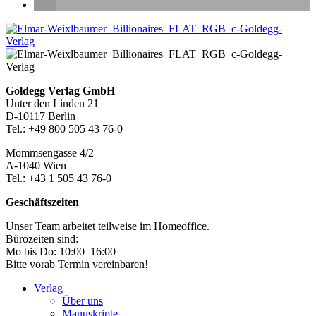
Seitenleiste
Footer-
Goldegg Verlag GmbH
Unter den Linden 21
Section
D-10117 Berlin
Tel.: +49 800 505 43 76-0
Mommsengasse 4/2
A-1040 Wien
Tel.: +43 1 505 43 76-0
Geschäftszeiten
Unser Team arbeitet teilweise im Homeoffice.
Bürozeiten sind:
Mo bis Do: 10:00–16:00
Bitte vorab Termin vereinbaren!
Verlag
Über uns
Manuskripte