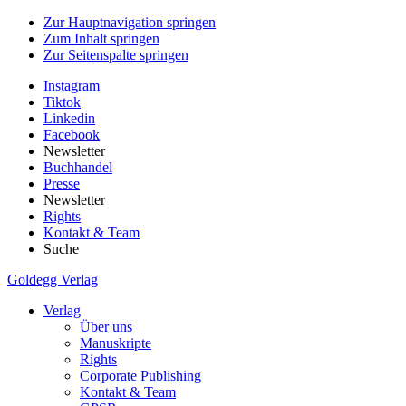
Zur Hauptnavigation springen
Zum Inhalt springen
Zur Seitenspalte springen
Instagram
Tiktok
Linkedin
Facebook
Newsletter
Buchhandel
Presse
Newsletter
Rights
Kontakt & Team
Suche
Goldegg Verlag
Verlag
Über uns
Manuskripte
Rights
Corporate Publishing
Kontakt & Team