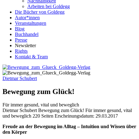
Nachhaltigkeit
Arbeiten bei Goldegg
Die Bücher von Goldegg
Autor*innen
Veranstaltungen
Blog
Buchhandel
Presse
Newsletter
Rights
Kontakt & Team
Dietmar Schubert
Bewegung zum Glück!
Für immer gesund, vital und beweglich
Buchdetails
Dietmar Schubert
Bewegung zum Glück!
Für immer gesund, vital
und beweglich
220 Seiten
Erscheinungsdatum: 29.03.2017
Beschreibung
Freude an der Bewegung im Alltag –
Intuition und Wissen über
den Körper