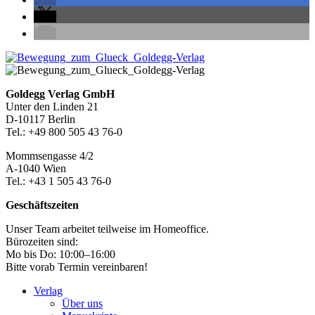
Seitenleiste
Footer-
Goldegg Verlag GmbH
Unter den Linden 21
Section
D-10117 Berlin
Tel.: +49 800 505 43 76-0
Mommsengasse 4/2
A-1040 Wien
Tel.: +43 1 505 43 76-0
Geschäftszeiten
Unser Team arbeitet teilweise im Homeoffice.
Bürozeiten sind:
Mo bis Do: 10:00–16:00
Bitte vorab Termin vereinbaren!
Verlag
Über uns