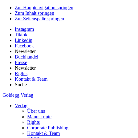
Zur Hauptnavigation springen
Zum Inhalt springen
Zur Seitenspalte springen
Instagram
Tiktok
Linkedin
Facebook
Newsletter
Buchhandel
Presse
Newsletter
Rights
Kontakt & Team
Suche
Goldegg Verlag
Verlag
Über uns
Manuskripte
Rights
Corporate Publishing
Kontakt & Team