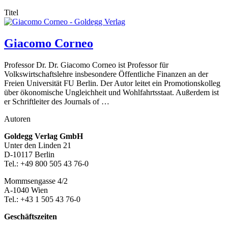
Titel
Giacomo Corneo
Professor Dr. Dr. Giacomo Corneo ist Professor für
Volkswirtschaftslehre insbesondere Öffentliche Finanzen an der
Freien Universität FU Berlin. Der Autor leitet ein Promotionskolleg
über ökonomische Ungleichheit und Wohlfahrtsstaat. Außerdem ist
er Schriftleiter des Journals of …
Autoren
Footer-
Goldegg Verlag GmbH
Unter den Linden 21
Section
D-10117 Berlin
Tel.: +49 800 505 43 76-0
Mommsengasse 4/2
A-1040 Wien
Tel.: +43 1 505 43 76-0
Geschäftszeiten