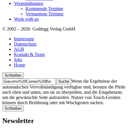
Veranstaltungen
Kommende Termine
Vergangene Termine
Work with us
© 2002 – 2026 Goldegg Verlag GmbH
Impressum
Datenschutz
AGB
Kontakt & Team
Jobs
Home
Schließen
Suche
Finde
Wenn die Ergebnisse der
…
automatischen Vervollständigung verfügbar sind, benutze die Pfeile
nach oben und unten, um sie zu überprüfen, und die Eingabetaste,
um die gewünschte Seite aufzurufen. Nutzer von Touch-Geräten
können durch Berührung oder mit Wischgesten suchen.
Schließen
Newsletter