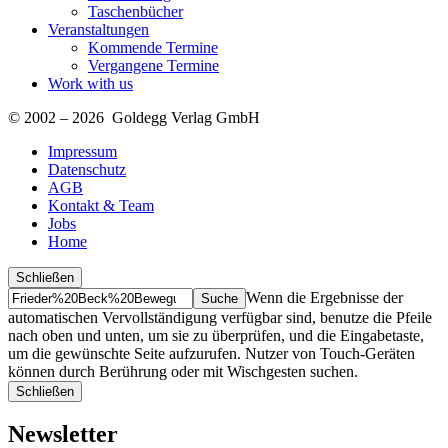
Taschenbücher
Veranstaltungen
Kommende Termine
Vergangene Termine
Work with us
© 2002 – 2026 Goldegg Verlag GmbH
Impressum
Datenschutz
AGB
Kontakt & Team
Jobs
Home
Schließen
Suche
Finde
Wenn die Ergebnisse der
…
automatischen Vervollständigung verfügbar sind, benutze die Pfeile
nach oben und unten, um sie zu überprüfen, und die Eingabetaste,
um die gewünschte Seite aufzurufen. Nutzer von Touch-Geräten
können durch Berührung oder mit Wischgesten suchen.
Schließen
Newsletter