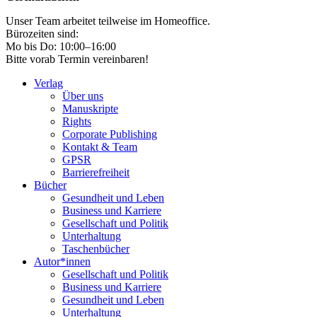
Unser Team arbeitet teilweise im Homeoffice.
Bürozeiten sind:
Mo bis Do: 10:00–16:00
Bitte vorab Termin vereinbaren!
Verlag
Über uns
Manuskripte
Rights
Corporate Publishing
Kontakt & Team
GPSR
Barrierefreiheit
Bücher
Gesundheit und Leben
Business und Karriere
Gesellschaft und Politik
Unterhaltung
Taschenbücher
Autor*innen
Gesellschaft und Politik
Business und Karriere
Gesundheit und Leben
Unterhaltung