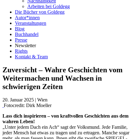
Nachhaltigkeit
Arbeiten bei Goldegg
Die Bücher von Goldegg
Autor*innen
Veranstaltungen
Blog
Buchhandel
Presse
Newsletter
Rights
Kontakt & Team
Zuversicht – Wahre Geschichten vom
Weitermachen und Wachsen in
schwierigen Zeiten
20. Januar 2025
|
Wien
Fotocredit: Dirk Moeller
Lass dich inspirieren – von kraftvollen Geschichten aus dem
wahren Leben!
„Unter jedem Dach ein Ach“ sagt der Volksmund. Jede Familie,
jeder Mensch hat etwas zu tragen und zu ertragen. Manche sogar
mehr, als man fassen kann. Ihnen gibt die zweifache SPIEGEL-