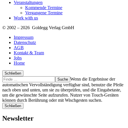
Veranstaltungen
Kommende Termine
Vergangene Termine
Work with us
© 2002 – 2026 Goldegg Verlag GmbH
Impressum
Datenschutz
AGB
Kontakt & Team
Jobs
Home
Schließen
Suche
Finde
Wenn die Ergebnisse der
…
automatischen Vervollständigung verfügbar sind, benutze die Pfeile
nach oben und unten, um sie zu überprüfen, und die Eingabetaste,
um die gewünschte Seite aufzurufen. Nutzer von Touch-Geräten
können durch Berührung oder mit Wischgesten suchen.
Schließen
Newsletter