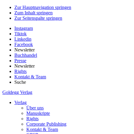
Zur Hauptnavigation springen
Zum Inhalt springen
Zur Seitenspalte springen
Instagram
Tiktok
Linkedin
Facebook
Newsletter
Buchhandel
Presse
Newsletter
Rights
Kontakt & Team
Suche
Goldegg Verlag
Verlag
Über uns
Manuskripte
Rights
Corporate Publishing
Kontakt & Team