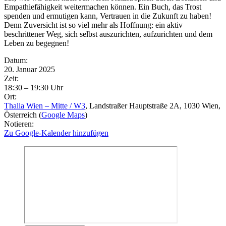
Empathiefähigkeit weitermachen können. Ein Buch, das Trost
spenden und ermutigen kann, Vertrauen in die Zukunft zu haben!
Denn Zuversicht ist so viel mehr als Hoffnung: ein aktiv
beschrittener Weg, sich selbst auszurichten, aufzurichten und dem
Leben zu begegnen!
Eventdetails
Datum:
20. Januar 2025
Zeit:
18:30 – 19:30 Uhr
Ort:
Thalia Wien – Mitte / W3
, Landstraßer Hauptstraße 2A
, 1030
Wien
,
Österreich
(
Google Maps
)
Notieren:
Zu Google-Kalender hinzufügen