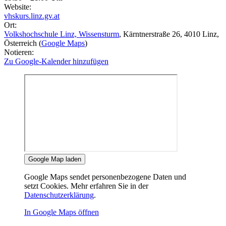
Website:
vhskurs.linz.gv.at
Ort:
Volkshochschule Linz, Wissensturm
, Kärntnerstraße 26
, 4010
Linz
,
Österreich
(
Google Maps
)
Notieren:
Zu Google-Kalender hinzufügen
Google Map laden
Google Maps sendet personenbezogene Daten und
setzt Cookies. Mehr erfahren Sie in der
Datenschutzerklärung
.
In Google Maps öffnen