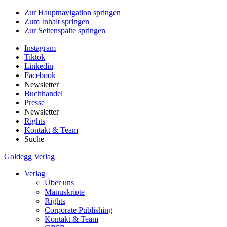
Zur Hauptnavigation springen
Zum Inhalt springen
Zur Seitenspalte springen
Instagram
Tiktok
Linkedin
Facebook
Newsletter
Buchhandel
Presse
Newsletter
Rights
Kontakt & Team
Suche
Goldegg Verlag
Verlag
Über uns
Manuskripte
Rights
Corporate Publishing
Kontakt & Team