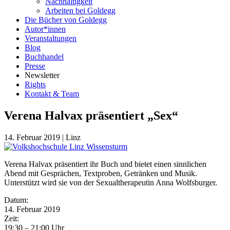
Nachhaltigkeit
Arbeiten bei Goldegg
Die Bücher von Goldegg
Autor*innen
Veranstaltungen
Blog
Buchhandel
Presse
Newsletter
Rights
Kontakt & Team
Verena Halvax präsentiert „Sex“
14. Februar 2019
|
Linz
Verena Halvax präsentiert ihr Buch und bietet einen sinnlichen
Abend mit Gesprächen, Textproben, Getränken und Musik.
Unterstützt wird sie von der Sexualtherapeutin Anna Wolfsburger.
Eventdetails
Datum:
14. Februar 2019
Zeit:
19:30 – 21:00 Uhr