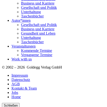
Business und Karriere
Gesellschaft und Politik
Unterhaltung
Taschenbücher
Autor*innen
Gesellschaft und Politik
Business und Karriere
Gesundheit und Leben
Unterhaltung
Taschenbücher
Veranstaltungen
Kommende Termine
Vergangene Termine
Work with us
© 2002 – 2026 Goldegg Verlag GmbH
Impressum
Datenschutz
AGB
Kontakt & Team
Jobs
Home
Schließen