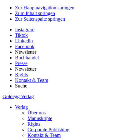
Zur Hauptnavigation springen
Zum Inhalt springen
Zur Seitenspalte springen
Instagram
Tiktok
Linkedin
Facebook
Newsletter
Buchhandel
Presse
Newsletter
Rights
Kontakt & Team
Suche
Goldegg Verlag
Verlag
Über uns
Manuskripte
Rights
Corporate Publishing
Kontakt & Team