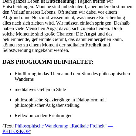
Dein ganzes Leben ist
Entscheidung
! Täglich treffen wir
Entscheidungen. Manche sind unbedeutend, aber andere bestimmen
den Verlauf unseres Lebens. Oft stehen wir dabei vor einem
Abgrund ohne Netz und wissen nicht, was unsere Entscheidung
alles nach sich ziehen wird. Wir müssen einfach springen. Deshalb
haben viele Menschen Angst davor, sich zu entscheiden. Doch
solche Momente sind große Chancen: Die
Angst
und das
beklemmende, gehemmte Gefühl, das damit einhergehen kann,
können so zu einem Moment der radikalen
Freiheit
und
Selbstwerdung umgekehrt werden.
DAS PROGRAMM BEINHALTET:
Einführung in das Thema und den Sinn des philosophischen
Wanderns
meditatives Gehen in Stille
philosophische Spaziergänge in Dialogform mit
philosophischer Aufgabenstellung
Reflexion zu den Erfahrungen
(Text:
Philosophische Wanderung: „Radikale Freiheit“ —
PHILOSKOP
)