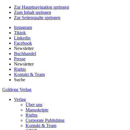
Zur Hauptnavigation springen
Zum Inhalt springen
Zur Seitenspalte springen
Instagram
Tiktok
Linkedin
Facebook
Newsletter
Buchhandel
Presse
Newsletter
Rights
Kontakt & Team
Suche
Goldegg Verlag
Verlag
Über uns
Manuskripte
Rights
Corporate Publishing
Kontakt & Team