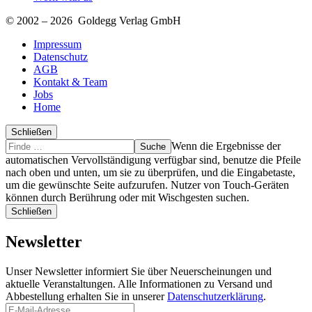
© 2002 – 2026 Goldegg Verlag GmbH
Impressum
Datenschutz
AGB
Kontakt & Team
Jobs
Home
Schließen
Suche
Finde
Wenn die Ergebnisse der
…
automatischen Vervollständigung verfügbar sind, benutze die Pfeile
nach oben und unten, um sie zu überprüfen, und die Eingabetaste,
um die gewünschte Seite aufzurufen. Nutzer von Touch-Geräten
können durch Berührung oder mit Wischgesten suchen.
Schließen
Newsletter
Unser Newsletter informiert Sie über Neuerscheinungen und
aktuelle Veranstaltungen. Alle Informationen zu Versand und
Abbestellung erhalten Sie in unserer
Datenschutzerklärung
.