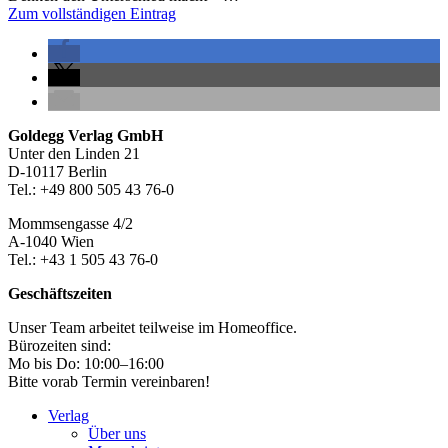
Zum vollständigen Eintrag
Seitenleiste
Footer-
Goldegg Verlag GmbH
Unter den Linden 21
Section
D-10117 Berlin
Tel.: +49 800 505 43 76-0
Mommsengasse 4/2
A-1040 Wien
Tel.: +43 1 505 43 76-0
Geschäftszeiten
Unser Team arbeitet teilweise im Homeoffice.
Bürozeiten sind:
Mo bis Do: 10:00–16:00
Bitte vorab Termin vereinbaren!
Verlag
Über uns