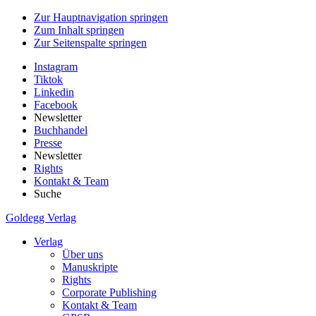
Zur Hauptnavigation springen
Zum Inhalt springen
Zur Seitenspalte springen
Instagram
Tiktok
Linkedin
Facebook
Newsletter
Buchhandel
Presse
Newsletter
Rights
Kontakt & Team
Suche
Goldegg Verlag
Verlag
Über uns
Manuskripte
Rights
Corporate Publishing
Kontakt & Team