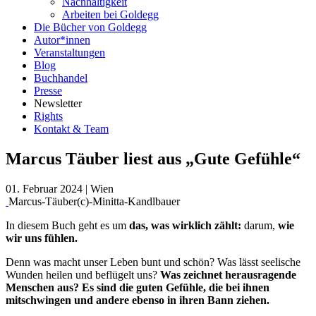
Nachhaltigkeit
Arbeiten bei Goldegg
Die Bücher von Goldegg
Autor*innen
Veranstaltungen
Blog
Buchhandel
Presse
Newsletter
Rights
Kontakt & Team
Marcus Täuber liest aus „Gute Gefühle“
01. Februar 2024
|
Wien
Marcus-Täuber(c)-Minitta-Kandlbauer
In diesem Buch geht es um
das, was wirklich zählt:
darum,
wie
wir uns fühlen.
Denn was macht unser Leben bunt und schön? Was lässt seelische
Wunden heilen und beflügelt uns?
Was zeichnet herausragende
Menschen aus? Es sind die guten Gefühle, die bei ihnen
mitschwingen und andere ebenso in ihren Bann ziehen.