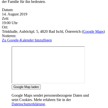
der Familie für ihn bedeuten.
Eventdetails
Datum:
14. August 2019
Zeit:
19:00 Uhr
Ort:
Trinkhalle
, Auböckpl. 5
, 4820
Bad Ischl
, Österreich
(
Google Maps
)
Notieren:
Zu Google-Kalender hinzufügen
Google Map laden
Google Maps sendet personenbezogene Daten und
setzt Cookies. Mehr erfahren Sie in der
Datenschutzerklärung
.