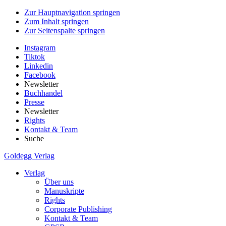
Zur Hauptnavigation springen
Zum Inhalt springen
Zur Seitenspalte springen
Instagram
Tiktok
Linkedin
Facebook
Newsletter
Buchhandel
Presse
Newsletter
Rights
Kontakt & Team
Suche
Goldegg Verlag
Verlag
Über uns
Manuskripte
Rights
Corporate Publishing
Kontakt & Team