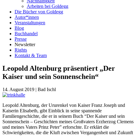
Nachhaltigkeit
Arbeiten bei Goldegg
Die Bücher von Goldegg
Autor*innen
Veranstaltungen
Blog
Buchhandel
Presse
Newsletter
Rights
Kontakt & Team
Leopold Altenburg präsentiert „Der
Kaiser und sein Sonnenschein“
14. August 2019
|
Bad Ischl
Leopold Altenburg, der Ururenkel von Kaiser Franz Joseph und
Kaiserin Elisabeth, gibt Einblick in seine spannende
Familiengeschichte, die er in seinem Buch “Der Kaiser und sein
Sonnenschein – Geschichten meines Großvaters Erzherzog Clemens
und meines Vaters Prinz Peter” erforschte. Er erklärt die
Schwierigkeiten, die die Kluft zwischen Vergangenheit und Zukunft