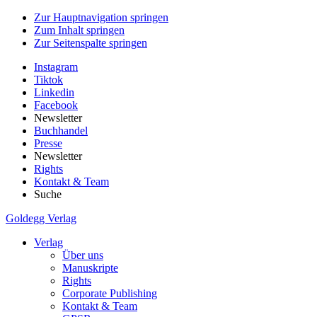
Zur Hauptnavigation springen
Zum Inhalt springen
Zur Seitenspalte springen
Instagram
Tiktok
Linkedin
Facebook
Newsletter
Buchhandel
Presse
Newsletter
Rights
Kontakt & Team
Suche
Goldegg Verlag
Verlag
Über uns
Manuskripte
Rights
Corporate Publishing
Kontakt & Team