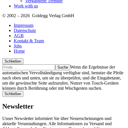
Vergangene Termine
Work with us
© 2002 – 2026 Goldegg Verlag GmbH
Impressum
Datenschutz
AGB
Kontakt & Team
Jobs
Home
Schließen
Suche
Finde
Wenn die Ergebnisse der
…
automatischen Vervollständigung verfügbar sind, benutze die Pfeile
nach oben und unten, um sie zu überprüfen, und die Eingabetaste,
um die gewünschte Seite aufzurufen. Nutzer von Touch-Geräten
können durch Berührung oder mit Wischgesten suchen.
Schließen
Newsletter
Unser Newsletter informiert Sie über Neuerscheinungen und
aktuelle Veranstaltungen. Alle Informationen zu Versand und