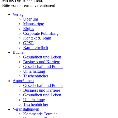
Mo bis Do: 10:00–16:00
Bitte vorab Termin vereinbaren!
Verlag
Über uns
Manuskripte
Rights
Corporate Publishing
Kontakt & Team
GPSR
Barrierefreiheit
Bücher
Gesundheit und Leben
Business und Karriere
Gesellschaft und Politik
Unterhaltung
Taschenbücher
Autor*innen
Gesellschaft und Politik
Business und Karriere
Gesundheit und Leben
Unterhaltung
Taschenbücher
Veranstaltungen
Kommende Termine