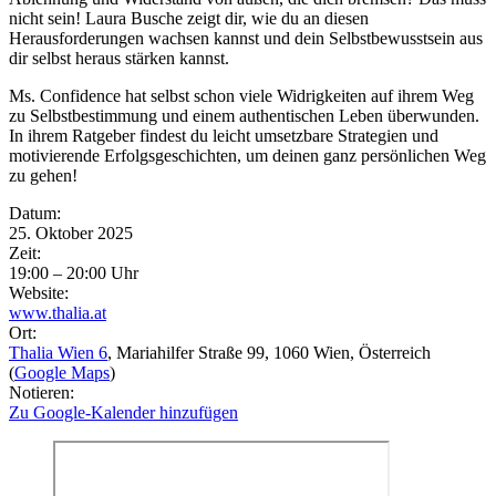
nicht sein! Laura Busche zeigt dir, wie du an diesen
Herausforderungen wachsen kannst und dein Selbstbewusstsein aus
dir selbst heraus stärken kannst.
Ms. Confidence hat selbst schon viele Widrigkeiten auf ihrem Weg
zu Selbstbestimmung und einem authentischen Leben überwunden.
In ihrem Ratgeber findest du leicht umsetzbare Strategien und
motivierende Erfolgsgeschichten, um deinen ganz persönlichen Weg
zu gehen!
Eventdetails
Datum:
25. Oktober 2025
Zeit:
19:00 – 20:00 Uhr
Website:
www.thalia.at
Ort:
Thalia Wien 6
, Mariahilfer Straße 99
, 1060
Wien
, Österreich
(
Google Maps
)
Notieren:
Zu Google-Kalender hinzufügen