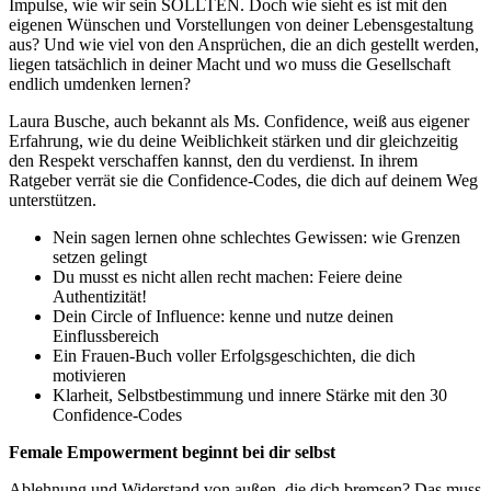
Impulse, wie wir sein SOLLTEN. Doch wie sieht es ist mit den
eigenen Wünschen und Vorstellungen von deiner Lebensgestaltung
aus? Und wie viel von den Ansprüchen, die an dich gestellt werden,
liegen tatsächlich in deiner Macht und wo muss die Gesellschaft
endlich umdenken lernen?
Laura Busche, auch bekannt als Ms. Confidence, weiß aus eigener
Erfahrung, wie du deine Weiblichkeit stärken und dir gleichzeitig
den Respekt verschaffen kannst, den du verdienst. In ihrem
Ratgeber verrät sie die Confidence-Codes, die dich auf deinem Weg
unterstützen.
Nein sagen lernen ohne schlechtes Gewissen: wie Grenzen
setzen gelingt
Du musst es nicht allen recht machen: Feiere deine
Authentizität!
Dein Circle of Influence: kenne und nutze deinen
Einflussbereich
Ein Frauen-Buch voller Erfolgsgeschichten, die dich
motivieren
Klarheit, Selbstbestimmung und innere Stärke mit den 30
Confidence-Codes
Female Empowerment beginnt bei dir selbst
Ablehnung und Widerstand von außen, die dich bremsen? Das muss