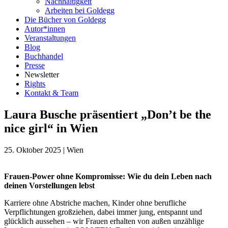
Nachhaltigkeit
Arbeiten bei Goldegg
Die Bücher von Goldegg
Autor*innen
Veranstaltungen
Blog
Buchhandel
Presse
Newsletter
Rights
Kontakt & Team
Laura Busche präsentiert „Don’t be the
nice girl“ in Wien
25. Oktober 2025
|
Wien
Frauen-Power ohne Kompromisse: Wie du dein Leben nach
deinen Vorstellungen lebst
Karriere ohne Abstriche machen, Kinder ohne berufliche
Verpflichtungen großziehen, dabei immer jung, entspannt und
glücklich aussehen – wir Frauen erhalten von außen unzählige