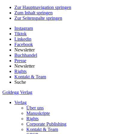
Zur Hauptnavigation springen
Zum Inhalt springen
Zur Seitenspalte springen
Instagram
Tiktok
Linkedin
Facebook
Newsletter
Buchhandel
Presse
Newsletter
Rights
Kontakt & Team
Suche
Goldegg Verlag
Verlag
Über uns
Manuskripte
Rights
Corporate Publishing
Kontakt & Team