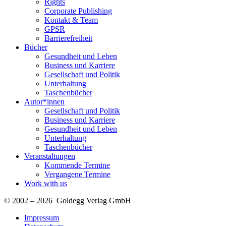
Rights
Corporate Publishing
Kontakt & Team
GPSR
Barrierefreiheit
Bücher
Gesundheit und Leben
Business und Karriere
Gesellschaft und Politik
Unterhaltung
Taschenbücher
Autor*innen
Gesellschaft und Politik
Business und Karriere
Gesundheit und Leben
Unterhaltung
Taschenbücher
Veranstaltungen
Kommende Termine
Vergangene Termine
Work with us
© 2002 – 2026 Goldegg Verlag GmbH
Impressum