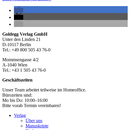
Seitenleiste
Footer-
Goldegg Verlag GmbH
Unter den Linden 21
Section
D-10117 Berlin
Tel.: +49 800 505 43 76-0
Mommsengasse 4/2
A-1040 Wien
Tel.: +43 1 505 43 76-0
Geschäftszeiten
Unser Team arbeitet teilweise im Homeoffice.
Bürozeiten sind:
Mo bis Do: 10:00–16:00
Bitte vorab Termin vereinbaren!
Verlag
Über uns
Manuskripte