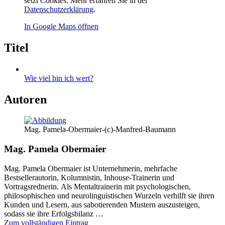
setzt Cookies. Mehr erfahren Sie in der
Datenschutzerklärung
.
In Google Maps öffnen
Titel
Wie viel bin ich wert?
Autoren
Mag. Pamela-Obermaier-(c)-Manfred-Baumann
Mag. Pamela Obermaier
Mag. Pamela Obermaier ist Unternehmerin, mehrfache
Bestsellerautorin, Kolumnistin, Inhouse-Trainerin und
Vortragsrednerin. Als Mentaltrainerin mit psychologischen,
philosophischen und neurolinguistischen Wurzeln verhilft sie ihren
Kunden und Lesern, aus sabotierenden Mustern auszusteigen,
sodass sie ihre Erfolgsbilanz …
Zum vollständigen Eintrag