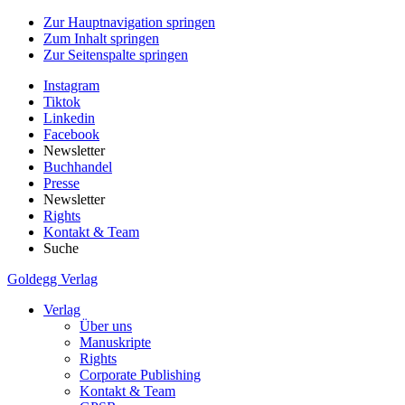
Zur Hauptnavigation springen
Zum Inhalt springen
Zur Seitenspalte springen
Instagram
Tiktok
Linkedin
Facebook
Newsletter
Buchhandel
Presse
Newsletter
Rights
Kontakt & Team
Suche
Goldegg Verlag
Verlag
Über uns
Manuskripte
Rights
Corporate Publishing
Kontakt & Team