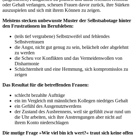
oder Gehalt verlangen, scheuen Frauen davor zurück, ihre Stärken
auszuspielen und sich mit ihrem Können zu zeigen.
Meistens stecken unbewusste Muster der Selbstsabotage hinter
den Frustrationen im Berufsleben:
(teils tief vergrabene) Selbstzweifel und fehlendes
Selbstvertrauen
die Angst, nicht gut genug zu sein, belächelt oder abgelehnt
zu werden
die Scheu vor Konflikten und das Vermeidenwollen von
Disharmonie
Schüchternheit und eine Hemmung, sich kompromisslos zu
zeigen
Das Resultat für die betreffenden Frauen:
schlecht bezahlte Aufträge
ein im Vergleich mit männlichen Kollegen niedriges Gehalt
ein Gefühl des Ausgenutztwerdens
der Zustand des Ausbrennens, weil sie gefühlt zwar rund um
die Uhr arbeiten, sich ihre Anstrengungen aber nicht auf
ihrem Konto niederschlagen
Die mutige Frage »Wie viel bin ich wert?« traut sich keine offen