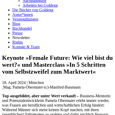
Nachhaltigkeit
Arbeiten bei Goldegg
Die Bücher von Goldegg
Autor*innen
Veranstaltungen
Blog
Buchhandel
Presse
Newsletter
Rights
Kontakt & Team
Keynote »Female Future: Wie viel bist du
wert?« und Masterclass »In 5 Schritten
vom Selbstzweifel zum Marktwert«
18. April 2024
|
München
Mag. Pamela-Obermaier-(c)-Manfred-Baumann
Top ausgebildet, aber unter Wert verkauft –
Business-Mentorin
und Potenzialentwicklerin Pamela Obermaier erlebt immer wieder,
was Frauen am beruflichen und wirtschaftlichen Erfolg hindert:
Während Männer sich meist keinen Kopf machen, mit ihren
(angeblichen) Fähigkeiten zu prahlen und dafür reichlich Honorar