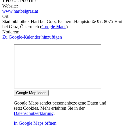
19:00 – 21:00 Uhr
Website:
www.hartbeigraz.at
Ort:
Stadtbibliothek Hart bei Graz
, Pachern-Hauptstraße 97
, 8075
Hart
bei Graz
, Österreich
(
Google Maps
)
Notieren:
Zu Google-Kalender hinzufügen
Google Map laden
Google Maps sendet personenbezogene Daten und
setzt Cookies. Mehr erfahren Sie in der
Datenschutzerklärung
.
In Google Maps öffnen