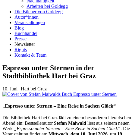
Nachhaltigkeit
Arbeiten bei Goldegg
Die Bücher von Goldegg
Autor*innen
Veranstaltungen
Blog
Buchhandel
Presse
Newsletter
Rights
Kontakt & Team
Espresso unter Sternen in der
Stadtbibliothek Hart bei Graz
10. Juni
|
Hart bei Graz
„Espresso unter Sternen – Eine Reise in Sachen Glück“
Die Bibliothek Hart bei Graz lädt zu einem besonderen literarischen
Abend ein: Bestsellerautor
Stefan Maiwald
liest aus seinem neuen
Werk
„Espresso unter Sternen – Eine Reise in Sachen Glück“
. Die
Veranstaltung findet am
Mittwoch, dem 10. Juni 2026
, um
19