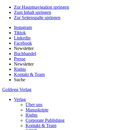
Zur Hauptnavigation springen
Zum Inhalt springen
Zur Seitenspalte springen
Instagram
Tiktok
Linkedin
Facebook
Newsletter
Buchhandel
Presse
Newsletter
Rights
Kontakt & Team
Suche
Goldegg Verlag
Verlag
Über uns
Manuskripte
Rights
Corporate Publishing
Kontakt & Team