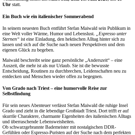
Uhr
statt.
Ein Buch wie ein italienischer Sommerabend
In seinem neuesten Buch entführt Stefan Maiwald sein Publikum in
eine Welt voller Wärme, Humor und Lebenslust.
„Espresso unter
Sternen“
ist eine Einladung, den hektischen Alltag hinter sich zu
lassen und sich auf die Suche nach neuen Perspektiven und dem
eigenen Glück zu begeben.
Maiwald beschreibt seine ganz persönliche „Anderszeit“ – eine
Auszeit, die mehr ist als nur Urlaub. Sie ist die bewusste
Entscheidung, Routinen zu durchbrechen, Leidenschaften neu zu
entdecken und Menschen wieder offen zu begegnen.
Von Grado nach Triest – eine humorvolle Reise zur
Selbstfindung
Für sein neues Abenteuer verlässt Stefan Maiwald die ruhige Insel
Grado und zieht in die lebendige Großstadt Triest. Dort trifft er auf
skurrile Charaktere, charmante Eigenheiten des italienischen Alltags
und überraschende Lebensweisheiten.
Ob schwarzgebrannte Bademeister mit nostalgischen DDR-
Gefühlen oder Espresso-Puristen auf der Suche nach dem perfekten