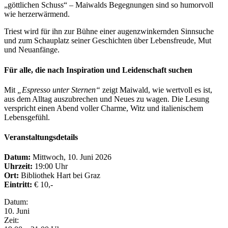
„göttlichen Schuss“ – Maiwalds Begegnungen sind so humorvoll
wie herzerwärmend.
Triest wird für ihn zur Bühne einer augenzwinkernden Sinnsuche
und zum Schauplatz seiner Geschichten über Lebensfreude, Mut
und Neuanfänge.
Für alle, die nach Inspiration und Leidenschaft suchen
Mit
„Espresso unter Sternen“
zeigt Maiwald, wie wertvoll es ist,
aus dem Alltag auszubrechen und Neues zu wagen. Die Lesung
verspricht einen Abend voller Charme, Witz und italienischem
Lebensgefühl.
Veranstaltungsdetails
Datum:
Mittwoch, 10. Juni 2026
Uhrzeit:
19:00 Uhr
Ort:
Bibliothek Hart bei Graz
Eintritt:
€ 10,-
Eventdetails
Datum:
10. Juni
Zeit: