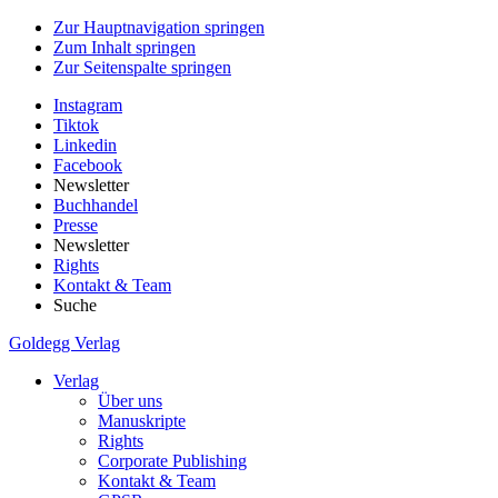
Zur Hauptnavigation springen
Zum Inhalt springen
Zur Seitenspalte springen
Instagram
Tiktok
Linkedin
Facebook
Newsletter
Buchhandel
Presse
Newsletter
Rights
Kontakt & Team
Suche
Goldegg Verlag
Verlag
Über uns
Manuskripte
Rights
Corporate Publishing
Kontakt & Team