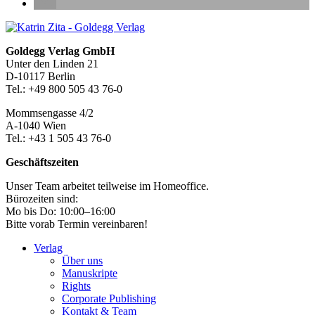
Seitenleiste
Footer-
Goldegg Verlag GmbH
Unter den Linden 21
Section
D-10117 Berlin
Tel.: +49 800 505 43 76-0
Mommsengasse 4/2
A-1040 Wien
Tel.: +43 1 505 43 76-0
Geschäftszeiten
Unser Team arbeitet teilweise im Homeoffice.
Bürozeiten sind:
Mo bis Do: 10:00–16:00
Bitte vorab Termin vereinbaren!
Verlag
Über uns
Manuskripte
Rights
Corporate Publishing
Kontakt & Team