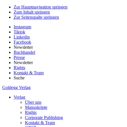
Zur Hauptnavigation springen
Zum Inhalt springen
Zur Seitenspalte springen
Instagram
Tiktok
Linkedin
Facebook
Newsletter
Buchhandel
Presse
Newsletter
Rights
Kontakt & Team
Suche
Goldegg Verlag
Verlag
Über uns
Manuskripte
Rights
Corporate Publishing
Kontakt & Team