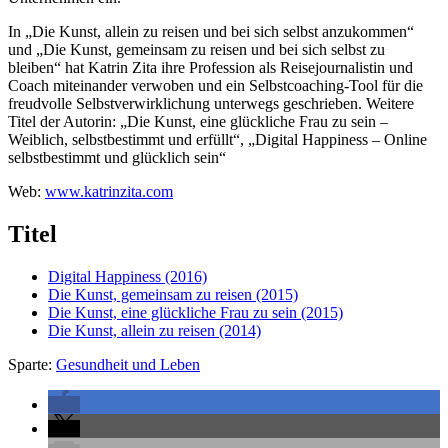
In „Die Kunst, allein zu reisen und bei sich selbst anzukommen“
und „Die Kunst, gemeinsam zu reisen und bei sich selbst zu
bleiben“ hat Katrin Zita ihre Profession als Reisejournalistin und
Coach miteinander verwoben und ein Selbstcoaching-Tool für die
freudvolle Selbstverwirklichung unterwegs geschrieben. Weitere
Titel der Autorin: „Die Kunst, eine glückliche Frau zu sein –
Weiblich, selbstbestimmt und erfüllt“, „Digital Happiness – Online
selbstbestimmt und glücklich sein“
Web:
www.katrinzita.com
Titel
Digital Happiness
(2016)
Die Kunst, gemeinsam zu reisen
(2015)
Die Kunst, eine glückliche Frau zu sein
(2015)
Die Kunst, allein zu reisen
(2014)
Sparte:
Gesundheit und Leben