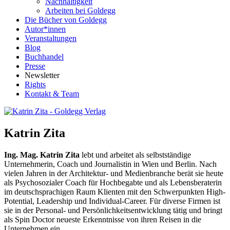
Nachhaltigkeit
Arbeiten bei Goldegg
Die Bücher von Goldegg
Autor*innen
Veranstaltungen
Blog
Buchhandel
Presse
Newsletter
Rights
Kontakt & Team
Katrin Zita
Ing. Mag. Katrin Zita
lebt und arbeitet als selbstständige
Unternehmerin, Coach und Journalistin in Wien und Berlin. Nach
vielen Jahren in der Architektur- und Medienbranche berät sie heute
als Psychosozialer Coach für Hochbegabte und als Lebensberaterin
im deutschsprachigen Raum Klienten mit den Schwerpunkten High-
Potential, Leadership und Individual-Career. Für diverse Firmen ist
sie in der Personal- und Persönlichkeitsentwicklung tätig und bringt
als Spin Doctor neueste Erkenntnisse von ihren Reisen in die
Unternehmen ein.