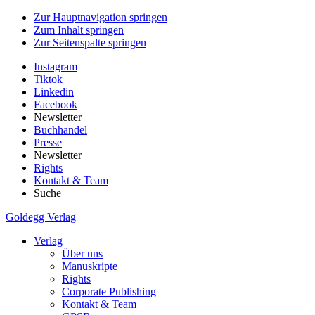
Zur Hauptnavigation springen
Zum Inhalt springen
Zur Seitenspalte springen
Instagram
Tiktok
Linkedin
Facebook
Newsletter
Buchhandel
Presse
Newsletter
Rights
Kontakt & Team
Suche
Goldegg Verlag
Verlag
Über uns
Manuskripte
Rights
Corporate Publishing
Kontakt & Team