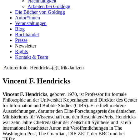
Nachhaltigkeit
Arbeiten bei Goldegg
Die Bücher von Goldegg
Autor*innen
Veranstaltungen
Blog
Buchhandel
Presse
Newsletter
Rights
Kontakt & Team
Autorenfoto_Hendricks-(c)Ulrik-Jantzen
Vincent F. Hendricks
Vincent F. Hendricks
, geboren 1970, ist Professor für formale
Philosophie an der Universität Kopenhagen und Direktor des Center
for Information and Bubble Studies (CIBS). Er erhielt mehrere
Auszeichnungen, darunter den Elite-Forschungspreis des dänischen
Ministeriums für Wissenschaft und den Rosenkjær-Preis. Hendricks
war zehn Jahre Chefredakteur der Zeitschrift Synthese und ist ein
international beachteter Autor, mit Veröffentlichungen in The
Washington Post, The Guardian, DIE ZEIT, der BBC und bei
TEDx.