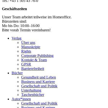
Tel.: +43 1 505 43 76-0
Geschäftszeiten
Unser Team arbeitet teilweise im Homeoffice.
Bürozeiten sind:
Mo bis Do: 10:00–16:00
Bitte vorab Termin vereinbaren!
Verlag
Über uns
Manuskripte
Rights
Corporate Publishing
Kontakt & Team
GPSR
Barrierefreiheit
Bücher
Gesundheit und Leben
Business und Karriere
Gesellschaft und Politik
Unterhaltung
Taschenbücher
Autor*innen
Gesellschaft und Politik
Business und Karriere