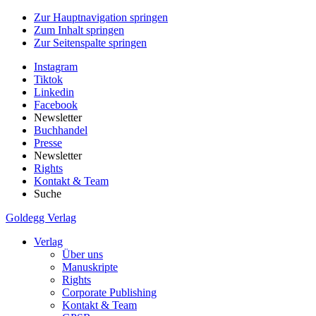
Zur Hauptnavigation springen
Zum Inhalt springen
Zur Seitenspalte springen
Instagram
Tiktok
Linkedin
Facebook
Newsletter
Buchhandel
Presse
Newsletter
Rights
Kontakt & Team
Suche
Goldegg Verlag
Verlag
Über uns
Manuskripte
Rights
Corporate Publishing
Kontakt & Team