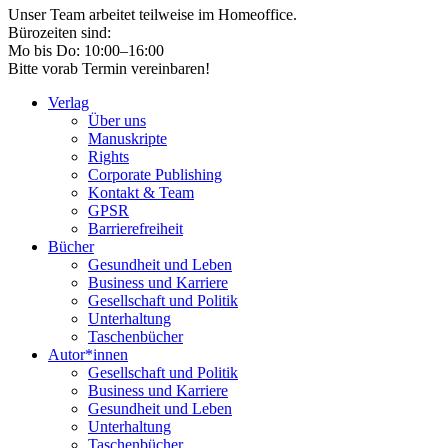
Unser Team arbeitet teilweise im Homeoffice.
Bürozeiten sind:
Mo bis Do: 10:00–16:00
Bitte vorab Termin vereinbaren!
Verlag
Über uns
Manuskripte
Rights
Corporate Publishing
Kontakt & Team
GPSR
Barrierefreiheit
Bücher
Gesundheit und Leben
Business und Karriere
Gesellschaft und Politik
Unterhaltung
Taschenbücher
Autor*innen
Gesellschaft und Politik
Business und Karriere
Gesundheit und Leben
Unterhaltung
Taschenbücher