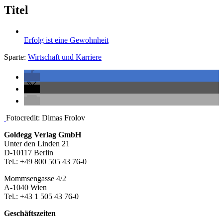
Titel
Erfolg ist eine Gewohnheit
Sparte:
Wirtschaft und Karriere
Seitenleiste
Fotocredit: Dimas Frolov
Footer-
Goldegg Verlag GmbH
Unter den Linden 21
Section
D-10117 Berlin
Tel.: +49 800 505 43 76-0
Mommsengasse 4/2
A-1040 Wien
Tel.: +43 1 505 43 76-0
Geschäftszeiten