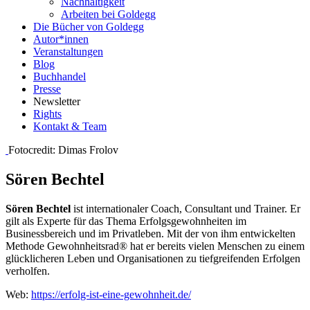
Nachhaltigkeit
Arbeiten bei Goldegg
Die Bücher von Goldegg
Autor*innen
Veranstaltungen
Blog
Buchhandel
Presse
Newsletter
Rights
Kontakt & Team
Fotocredit: Dimas Frolov
Sören Bechtel
Sören Bechtel
ist internationaler Coach, Consultant und Trainer. Er
gilt als Experte für das Thema Erfolgsgewohnheiten im
Businessbereich und im Privatleben. Mit der von ihm entwickelten
Methode Gewohnheitsrad® hat er bereits vielen Menschen zu einem
glücklicheren Leben und Organisationen zu tiefgreifenden Erfolgen
verholfen.
Web:
https://erfolg-ist-eine-gewohnheit.de/