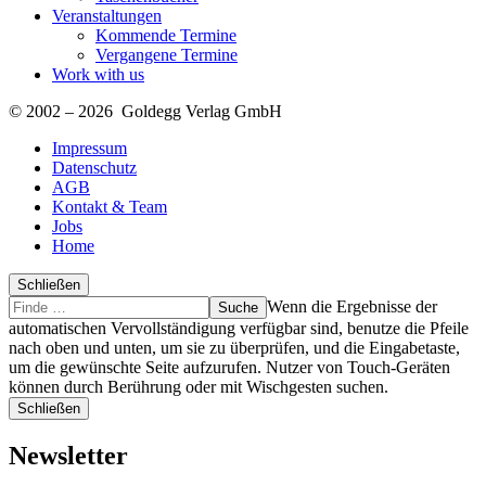
Veranstaltungen
Kommende Termine
Vergangene Termine
Work with us
© 2002 – 2026 Goldegg Verlag GmbH
Impressum
Datenschutz
AGB
Kontakt & Team
Jobs
Home
Schließen
Suche
Finde
Wenn die Ergebnisse der
…
automatischen Vervollständigung verfügbar sind, benutze die Pfeile
nach oben und unten, um sie zu überprüfen, und die Eingabetaste,
um die gewünschte Seite aufzurufen. Nutzer von Touch-Geräten
können durch Berührung oder mit Wischgesten suchen.
Schließen
Newsletter