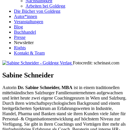
Nachhaltigkeit
Arbeiten bei Goldegg
Die Bücher von Goldegg
Autor*innen
Veranstaltungen
Blog
Buchhandel
Presse
Newsletter
Rights
Kontakt & Team
Fotocredit: scheinast.com
Sabine Schneider
Autorin
Dr. Sabine Schneider, MBA
ist in einem traditionellen
mittelständischen Salzburger Familienunternehmen aufgewachsen
und leitet heute zwei eigene Coachingpraxen in Wien und Salzburg.
Durch ihren wirtschaftspsychologischen Background und einem
breitgefächerten Spektrum an Erfahrungswerten in Industrie,
Handel, Pharma und Banken stand sie ihren Kunden viele Jahre für
Personal- & Organisationsentwicklung auf höchstem Niveau zur
Verfügung. Sie gibt in ihren Coachings und Vorträgen ihre mehr als
fünfzehnjährige Erfahrung als Coach, Beraterin und interne HR-