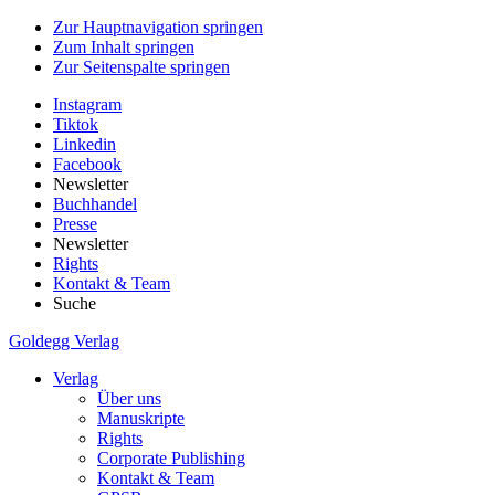
Zur Hauptnavigation springen
Zum Inhalt springen
Zur Seitenspalte springen
Instagram
Tiktok
Linkedin
Facebook
Newsletter
Buchhandel
Presse
Newsletter
Rights
Kontakt & Team
Suche
Goldegg Verlag
Verlag
Über uns
Manuskripte
Rights
Corporate Publishing
Kontakt & Team