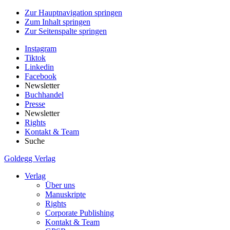
Zur Hauptnavigation springen
Zum Inhalt springen
Zur Seitenspalte springen
Instagram
Tiktok
Linkedin
Facebook
Newsletter
Buchhandel
Presse
Newsletter
Rights
Kontakt & Team
Suche
Goldegg Verlag
Verlag
Über uns
Manuskripte
Rights
Corporate Publishing
Kontakt & Team