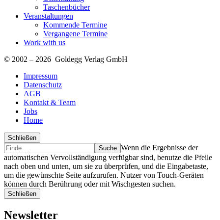
Taschenbücher
Veranstaltungen
Kommende Termine
Vergangene Termine
Work with us
© 2002 – 2026 Goldegg Verlag GmbH
Impressum
Datenschutz
AGB
Kontakt & Team
Jobs
Home
Schließen
Suche
Finde
Wenn die Ergebnisse der
…
automatischen Vervollständigung verfügbar sind, benutze die Pfeile
nach oben und unten, um sie zu überprüfen, und die Eingabetaste,
um die gewünschte Seite aufzurufen. Nutzer von Touch-Geräten
können durch Berührung oder mit Wischgesten suchen.
Schließen
Newsletter