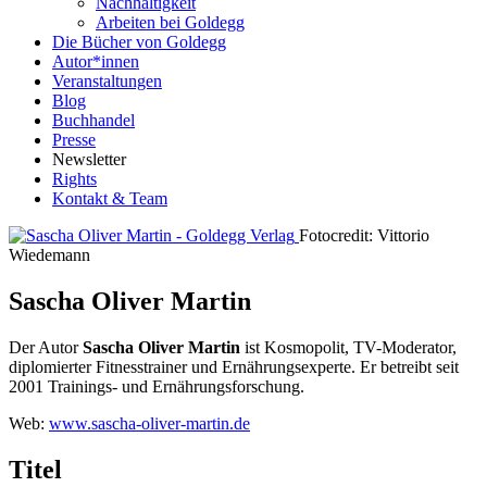
Nachhaltigkeit
Arbeiten bei Goldegg
Die Bücher von Goldegg
Autor*innen
Veranstaltungen
Blog
Buchhandel
Presse
Newsletter
Rights
Kontakt & Team
Fotocredit: Vittorio
Wiedemann
Sascha Oliver Martin
Der Autor
Sascha Oliver Martin
ist Kosmopolit, TV-Moderator,
diplomierter Fitnesstrainer und Ernährungsexperte. Er betreibt seit
2001 Trainings- und Ernährungsforschung.
Web:
www.sascha-oliver-martin.de
Titel