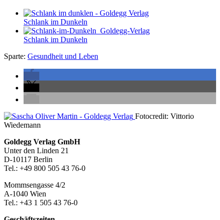
Schlank im Dunkeln
Schlank im Dunkeln
Sparte:
Gesundheit und Leben
Seitenleiste
Fotocredit: Vittorio
Wiedemann
Footer-
Goldegg Verlag GmbH
Unter den Linden 21
Section
D-10117 Berlin
Tel.: +49 800 505 43 76-0
Mommsengasse 4/2
A-1040 Wien
Tel.: +43 1 505 43 76-0
Geschäftszeiten