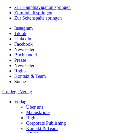
Zur Hauptnavigation springen
Zum Inhalt springen
Zur Seitenspalte springen
Instagram
Tiktok
Linkedin
Facebook
Newsletter
Buchhandel
Presse
Newsletter
Rights
Kontakt & Team
Suche
Goldegg Verlag
Verlag
Über uns
Manuskripte
Rights
Corporate Publishing
Kontakt & Team