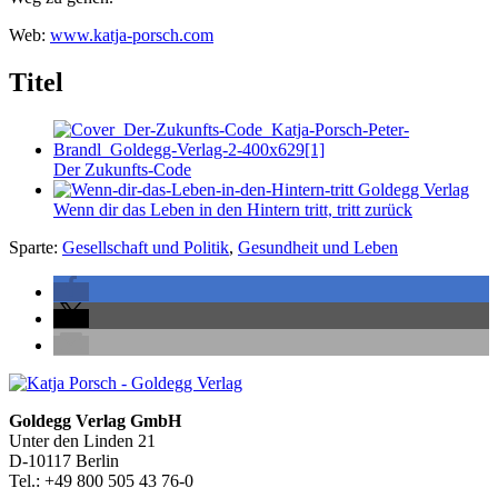
Web:
www.katja-porsch.com
Titel
Der Zukunfts-Code
Wenn dir das Leben in den Hintern tritt, tritt zurück
Sparte:
Gesellschaft und Politik
,
Gesundheit und Leben
Seitenleiste
Footer-
Goldegg Verlag GmbH
Unter den Linden 21
Section
D-10117 Berlin
Tel.: +49 800 505 43 76-0