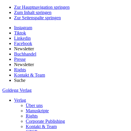
Zur Hauptnavigation springen
Zum Inhalt springen
Zur Seitenspalte springen
Instagram
Tiktok
Linkedin
Facebook
Newsletter
Buchhandel
Presse
Newsletter
Rights
Kontakt & Team
Suche
Goldegg Verlag
Verlag
Über uns
Manuskripte
Rights
Corporate Publishing
Kontakt & Team