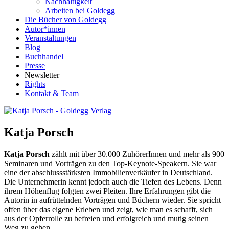
Nachhaltigkeit
Arbeiten bei Goldegg
Die Bücher von Goldegg
Autor*innen
Veranstaltungen
Blog
Buchhandel
Presse
Newsletter
Rights
Kontakt & Team
Katja Porsch
Katja Porsch
zählt mit über 30.000 ZuhörerInnen und mehr als 900
Seminaren und Vorträgen zu den Top-Keynote-Speakern. Sie war
eine der abschlussstärksten Immobilienverkäufer in Deutschland.
Die Unternehmerin kennt jedoch auch die Tiefen des Lebens. Denn
ihrem Höhenflug folgten zwei Pleiten. Ihre Erfahrungen gibt die
Autorin in aufrüttelnden Vorträgen und Büchern wieder. Sie spricht
offen über das eigene Erleben und zeigt, wie man es schafft, sich
aus der Opferrolle zu befreien und erfolgreich und mutig seinen
Weg zu gehen.