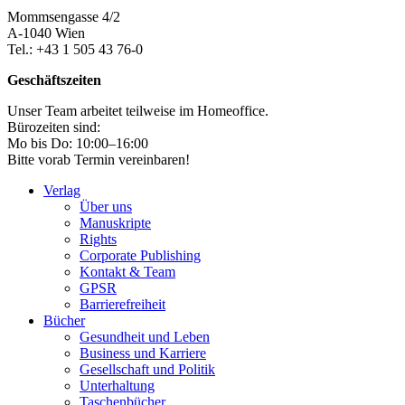
Mommsengasse 4/2
A-1040 Wien
Tel.: +43 1 505 43 76-0
Geschäftszeiten
Unser Team arbeitet teilweise im Homeoffice.
Bürozeiten sind:
Mo bis Do: 10:00–16:00
Bitte vorab Termin vereinbaren!
Verlag
Über uns
Manuskripte
Rights
Corporate Publishing
Kontakt & Team
GPSR
Barrierefreiheit
Bücher
Gesundheit und Leben
Business und Karriere
Gesellschaft und Politik
Unterhaltung
Taschenbücher