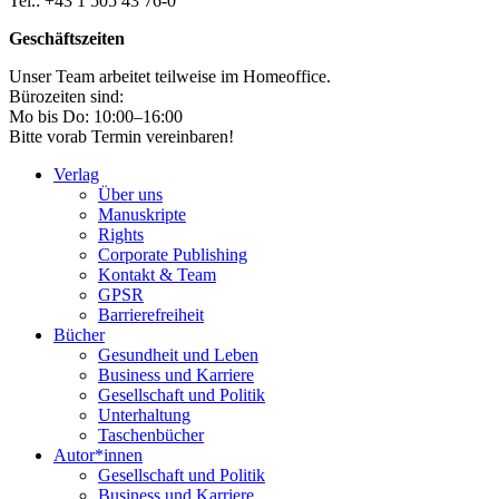
Tel.: +43 1 505 43 76-0
Geschäftszeiten
Unser Team arbeitet teilweise im Homeoffice.
Bürozeiten sind:
Mo bis Do: 10:00–16:00
Bitte vorab Termin vereinbaren!
Verlag
Über uns
Manuskripte
Rights
Corporate Publishing
Kontakt & Team
GPSR
Barrierefreiheit
Bücher
Gesundheit und Leben
Business und Karriere
Gesellschaft und Politik
Unterhaltung
Taschenbücher
Autor*innen
Gesellschaft und Politik
Business und Karriere