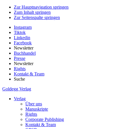
Zur Hauptnavigation springen
Zum Inhalt springen
Zur Seitenspalte springen
Instagram
Tiktok
Linkedin
Facebook
Newsletter
Buchhandel
Presse
Newsletter
Rights
Kontakt & Team
Suche
Goldegg Verlag
Verlag
Über uns
Manuskripte
Rights
Corporate Publishing
Kontakt & Team