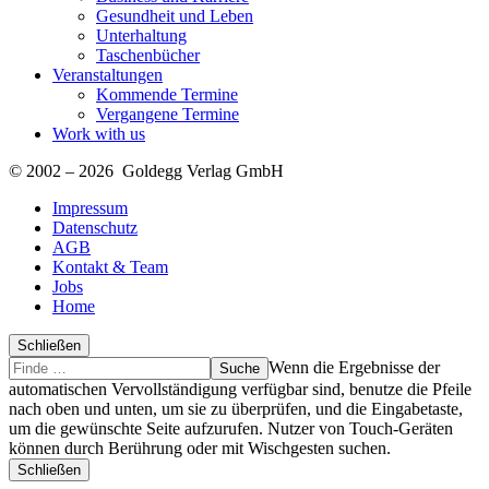
Gesundheit und Leben
Unterhaltung
Taschenbücher
Veranstaltungen
Kommende Termine
Vergangene Termine
Work with us
© 2002 – 2026 Goldegg Verlag GmbH
Impressum
Datenschutz
AGB
Kontakt & Team
Jobs
Home
Schließen
Suche
Finde
Wenn die Ergebnisse der
…
automatischen Vervollständigung verfügbar sind, benutze die Pfeile
nach oben und unten, um sie zu überprüfen, und die Eingabetaste,
um die gewünschte Seite aufzurufen. Nutzer von Touch-Geräten
können durch Berührung oder mit Wischgesten suchen.
Schließen