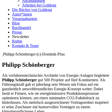
Nachhaltigkeit
Arbeiten bei Goldegg
Die Bücher von Goldegg
Autor*innen
Veranstaltungen
Blog
Buchhandel
Presse
Newsletter
Rights
Kontakt & Team
Philipp-Schönberger-(c)-Dominik-Pfau
Philipp Schönberger
Als verfahrenstechnischer Architekt von Energie-Anlagen begleitete
Philipp Schönberger
gut 500 Projekte auf fünf Kontinenten. Als
Führungskraft gab er jahrelang sein Wissen mit Fokus auf ein
ganzheitlich umweltfreundliches Energie-Konzept weiter. Dabei
berät er Firmen, wie sie energieintensive Produktionsprozesse
optimieren können, um einen minimalen CO2-Fußabdruck zu
hinterlassen. Als mehrfach ausgezeichneter Vortragsredner inspiriert
er seine Zuschauer mit humorvollen Vorträgen zu einem
klimafreundlicheren Leben.