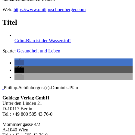
Web:
https://www.philippschoenberger.com
Titel
Grün-Blau ist der Wasserstoff
Sparte:
Gesundheit und Leben
Seitenleiste
Philipp-Schönberger-(c)-Dominik-Pfau
Footer-
Goldegg Verlag GmbH
Unter den Linden 21
Section
D-10117 Berlin
Tel.: +49 800 505 43 76-0
Mommsengasse 4/2
A-1040 Wien