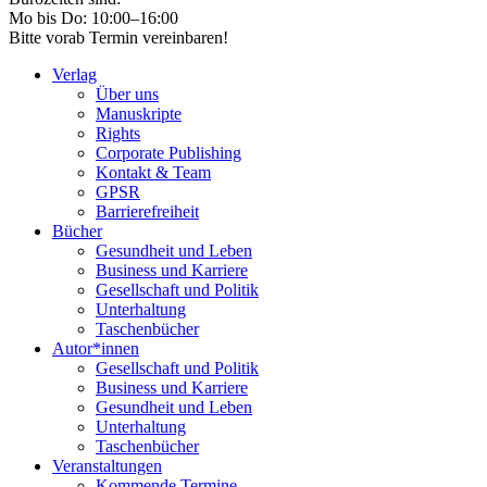
Mo bis Do: 10:00–16:00
Bitte vorab Termin vereinbaren!
Verlag
Über uns
Manuskripte
Rights
Corporate Publishing
Kontakt & Team
GPSR
Barrierefreiheit
Bücher
Gesundheit und Leben
Business und Karriere
Gesellschaft und Politik
Unterhaltung
Taschenbücher
Autor*innen
Gesellschaft und Politik
Business und Karriere
Gesundheit und Leben
Unterhaltung
Taschenbücher
Veranstaltungen
Kommende Termine