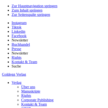
Zur Hauptnavigation springen
Zum Inhalt springen
Zur Seitenspalte springen
Instagram
Tiktok
Linkedin
Facebook
Newsletter
Buchhandel
Presse
Newsletter
Rights
Kontakt & Team
Suche
Goldegg Verlag
Verlag
Über uns
Manuskripte
Rights
Corporate Publishing
Kontakt & Team