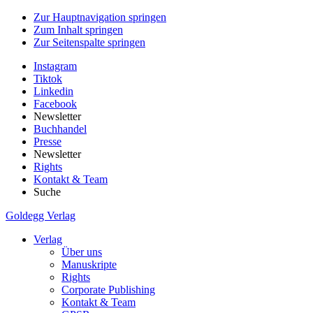
Zur Hauptnavigation springen
Zum Inhalt springen
Zur Seitenspalte springen
Instagram
Tiktok
Linkedin
Facebook
Newsletter
Buchhandel
Presse
Newsletter
Rights
Kontakt & Team
Suche
Goldegg Verlag
Verlag
Über uns
Manuskripte
Rights
Corporate Publishing
Kontakt & Team