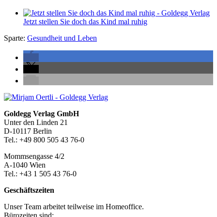
Jetzt stellen Sie doch das Kind mal ruhig
Sparte:
Gesundheit und Leben
Seitenleiste
Footer-
Goldegg Verlag GmbH
Unter den Linden 21
Section
D-10117 Berlin
Tel.: +49 800 505 43 76-0
Mommsengasse 4/2
A-1040 Wien
Tel.: +43 1 505 43 76-0
Geschäftszeiten
Unser Team arbeitet teilweise im Homeoffice.
Bürozeiten sind: