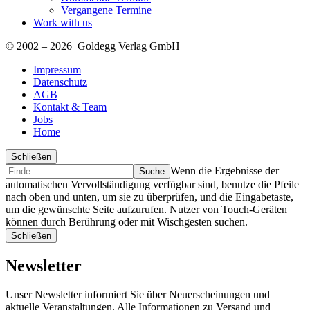
Vergangene Termine
Work with us
© 2002 – 2026 Goldegg Verlag GmbH
Impressum
Datenschutz
AGB
Kontakt & Team
Jobs
Home
Schließen
Suche
Finde
Wenn die Ergebnisse der
…
automatischen Vervollständigung verfügbar sind, benutze die Pfeile
nach oben und unten, um sie zu überprüfen, und die Eingabetaste,
um die gewünschte Seite aufzurufen. Nutzer von Touch-Geräten
können durch Berührung oder mit Wischgesten suchen.
Schließen
Newsletter
Unser Newsletter informiert Sie über Neuerscheinungen und
aktuelle Veranstaltungen. Alle Informationen zu Versand und