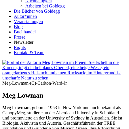
Nachhaltigkeit
Arbeiten bei Goldegg
Die Bücher von Goldegg
Autor*innen
Veranstaltungen
Blog
Buchhandel
Presse
Newsletter
Rights
Kontakt & Team
Meg-Lowman-(C)-Carlton-Ward-Jr
Meg Lowman
Meg Lowman
, geboren 1953 in New York und auch bekannt als
CanopyMeg, studierte an der Aberdeen University in Schottland
und promovierte an der University of Sydney in Australien. Sie ist
Biologin, Aktivistin und Autorin, Geschäftsführerin der TREE
Foundation und Gründerin von Mission Green. Ihre Erforschung