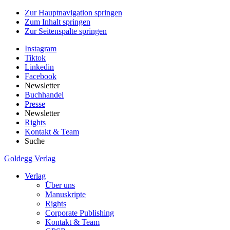
Zur Hauptnavigation springen
Zum Inhalt springen
Zur Seitenspalte springen
Instagram
Tiktok
Linkedin
Facebook
Newsletter
Buchhandel
Presse
Newsletter
Rights
Kontakt & Team
Suche
Goldegg Verlag
Verlag
Über uns
Manuskripte
Rights
Corporate Publishing
Kontakt & Team